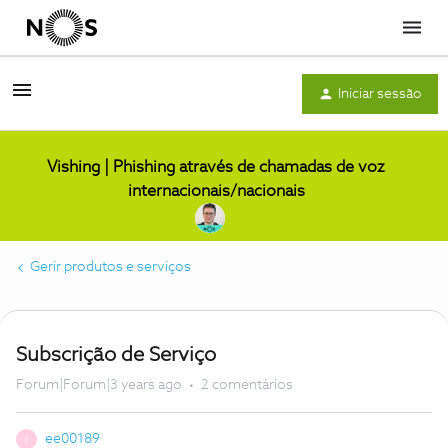
Menu
Iniciar sessão
Vishing | Phishing através de chamadas de voz
internacionais/nacionais
Gerir produtos e serviços
Subscrição de Serviço
Forum|Forum|3 years ago
2 comentários
ee00189
E