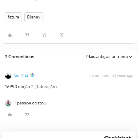
fatura
Disney
Mais antigos primeiro
2 Comentários
Guimas
Forum|Forum|3 years ago
16990 opção 2 ( faturação).
1 pessoa gostou