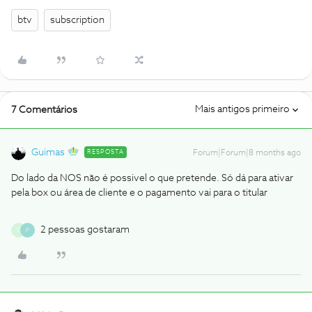
btv
subscription
Mais antigos primeiro
7 Comentários
Guimas
RESPOSTA
Forum|Forum|8 months ago
Do lado da NOS não é possivel o que pretende. Só dá para ativar
pela box ou área de cliente e o pagamento vai para o titular
2 pessoas gostaram
C
P