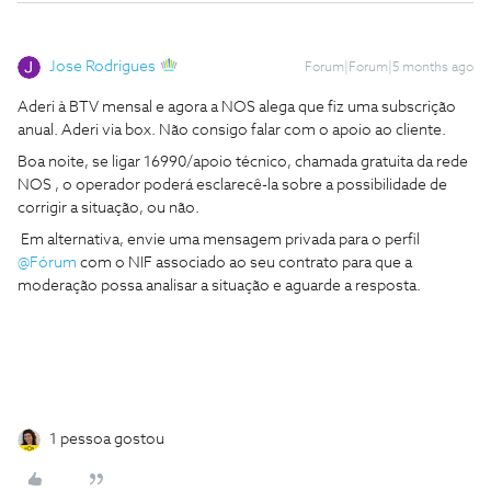
Jose Rodrigues
Forum|Forum|5 months ago
Aderi à BTV mensal e agora a NOS alega que fiz uma subscrição
anual. Aderi via box. Não consigo falar com o apoio ao cliente.
Boa noite, se ligar 16990/apoio técnico, chamada gratuita da rede
NOS , o operador poderá esclarecê-la sobre a possibilidade de
corrigir a situação, ou não.
Em alternativa, envie uma mensagem privada para o perfil ​
@Fórum
com o NIF associado ao seu contrato para que a
moderação possa analisar a situação e aguarde a resposta.
1 pessoa gostou