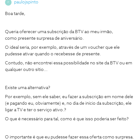
paulojspinto
P
Boa tarde,
Queria oferecer uma subscrição da BTV ao meu irmão,
como presente surpresa de aniversário.
O ideal seria, por exemplo, através de um voucher que ele
pudesse ativar quando o recebesse de presente.
Contudo, não encontrei essa possibilidade no site da BTV ou em
qualquer outro sítio...
Existe uma alternativa?
Por exemplo, sem ele saber, eu fazer a subscrição em nome dele
(e pagando eu, obviamente) e, no dia de início da subscrição, ele
ligar a TV e ter o serviço ativo.?
O que é necessário para tal, como é que isso poderia ser feito?
O importante é que eu pudesse fazer essa oferta como surpresa.