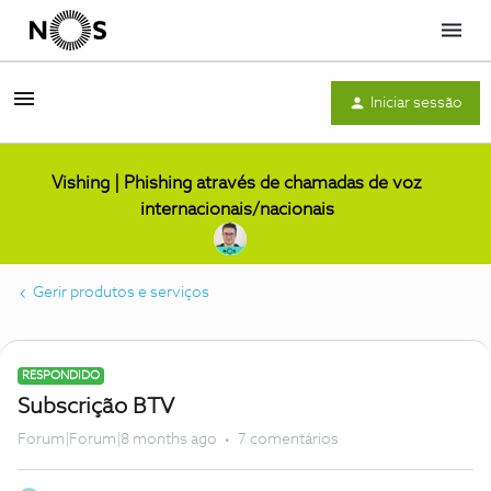
Menu
Iniciar sessão
Vishing | Phishing através de chamadas de voz
internacionais/nacionais
Gerir produtos e serviços
RESPONDIDO
Subscrição BTV
Forum|Forum|8 months ago
7 comentários