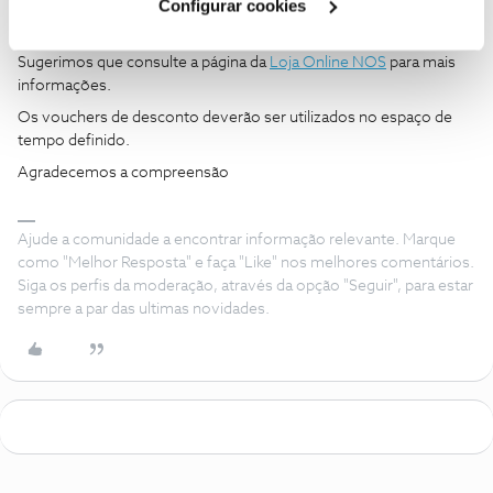
Configurar cookies
De momento não possuímos informação sobre este tema.
Sugerimos que consulte a página da
Loja Online NOS
para mais
informações.
Os vouchers de desconto deverão ser utilizados no espaço de
tempo definido.
Agradecemos a compreensão
Ajude a comunidade a encontrar informação relevante. Marque
como "Melhor Resposta" e faça "Like" nos melhores comentários.
Siga os perfis da moderação, através da opção "Seguir", para estar
sempre a par das ultimas novidades.