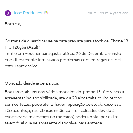
Jose Rodrigues
Forum|Forum|4 years ago
Bom dia,
Gostaria de questionar se há data prevista para stock de iPhone 13
Pro 128gbs (Azul)?
Tenho um voucher para gastar até dia 20 de Dezembro e visto
que ultimamente tem havido problemas com entregas e stock,
estou apreensivo.
Obrigado desde já pela ajuda.
Boa tarde, alguns dos vários modelos do iphone 13 têm vindo a
apresentar indisponibilidade, até dia 20 ainda falta muito tempo,
sem certezas, pode até lá, haver reposição de stock, caso isso
não aconteça, (as fábricas estão com dificuldades devido à
escassez de microchips no mercado) poderá optar por outro
telemóvel que se apresente disponivel para entrega.