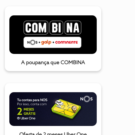
A poupança que COMBINA
Oferta de 2 meses Uber One