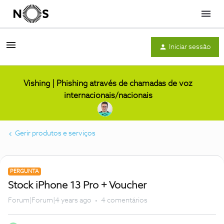
Menu
Iniciar sessão
Vishing | Phishing através de chamadas de voz
internacionais/nacionais
Gerir produtos e serviços
PERGUNTA
Stock iPhone 13 Pro + Voucher
Forum|Forum|4 years ago
4 comentários