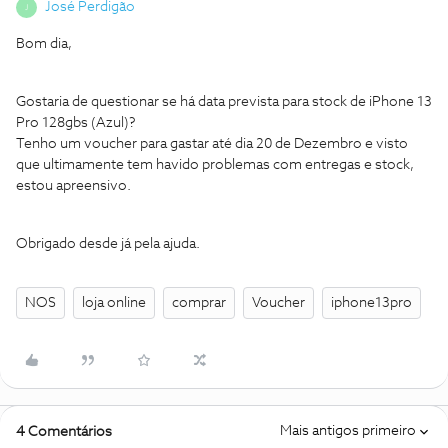
José Perdigão
J
Bom dia,
Gostaria de questionar se há data prevista para stock de iPhone 13
Pro 128gbs (Azul)?
Tenho um voucher para gastar até dia 20 de Dezembro e visto
que ultimamente tem havido problemas com entregas e stock,
estou apreensivo.
Obrigado desde já pela ajuda.
NOS
loja online
comprar
Voucher
iphone13pro
Mais antigos primeiro
4 Comentários