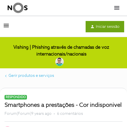
Menu
Iniciar sessão
Vishing | Phishing através de chamadas de voz
internacionais/nacionais
Gerir produtos e serviços
RESPONDIDO
Smartphones a prestações - Cor indisponivel
Forum|Forum|9 years ago
6 comentários