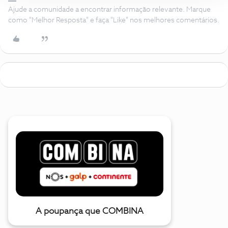
Ajude a comunidade a encontrar informação relevante. Marque
como "Melhor Resposta" e faça "Like" nos melhores comentários.
A poupança que COMBINA