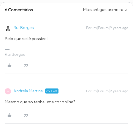
Mais antigos primeiro
6 Comentários
Rui Borges
Forum|Forum|9 years ago
Pelo que sei é possível
Rui Borges
Andreia Martins
AUTOR
Forum|Forum|9 years ago
A
Mesmo que so tenha uma cor online?