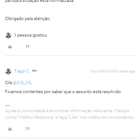
partida a situação está normalizada.
Obrigado pela atenção.
1 pessoa gostou
Tiago C.
Forum|Forum|6 years ago
Olá
@JCS_33
,
Ficamos contentes por saber que o assunto está resolvido.
Ajude a comunidade a encontrar informação relevante. Marque
como "Melhor Resposta" e faça "Like" nos melhores comentários.