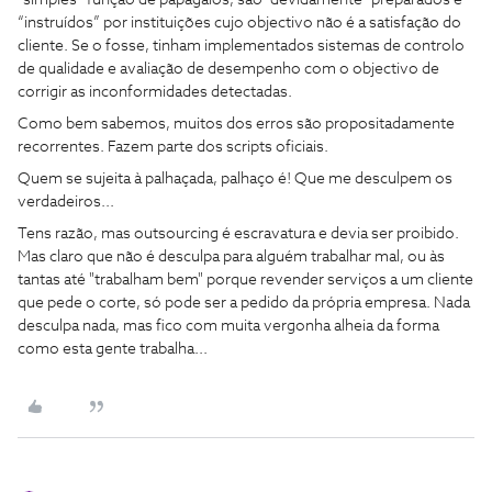
“instruídos” por instituições cujo objectivo não é a satisfação do
cliente. Se o fosse, tinham implementados sistemas de controlo
de qualidade e avaliação de desempenho com o objectivo de
corrigir as inconformidades detectadas.
Como bem sabemos, muitos dos erros são propositadamente
recorrentes. Fazem parte dos scripts oficiais.
Quem se sujeita à palhaçada, palhaço é! Que me desculpem os
verdadeiros...
Tens razão, mas outsourcing é escravatura e devia ser proibido.
Mas claro que não é desculpa para alguém trabalhar mal, ou às
tantas até "trabalham bem" porque revender serviços a um cliente
que pede o corte, só pode ser a pedido da própria empresa. Nada
desculpa nada, mas fico com muita vergonha alheia da forma
como esta gente trabalha...