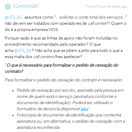
C24XXXX201
Forum|Forum|6 years ago
C
@JCS_33
, assuntos como “...
solicitar o corte total dos serviços
...”
não devem ser tratados com operadores de
call center
!!! Quem o
diz é a própria empresa NOS.
Porque razão é que as linhas de apoio não foram incluídas no
procedimento recomendado pelo operador? O que
acha
@JCS_33
? Não acha que se põem a jeito para tudo o que a
essa malta dos
call centers
lhes apetecer?
“
O que é necessário para formalizar o pedido de cessação do
contrato?
Para formalizar o pedido de cessação do contrato é necessário:
Pedido de cessação por escrito, assinado pela pessoa em
nome de quem está o serviço (assinatura conforme o
documento de identificação). Poderá ser utilizado o
formulário de denúncia disponível
aqui
Fotocópia de documento de identificação que contenha
assinatura ou, em alternativa, o pedido de cessação com a
assinatura reconhecida