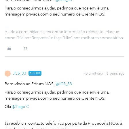
Para o conseguirmos ajudar, pedimos que nos envie uma
mensagem privada com o seu número de Cliente NOS.
Ajude a comunidade a encontrar informação relevante. Marque
como "Melhor Resposta" e faça "Like" nos melhores comentários.
JCS_33
AUTOR
Forum|Forum|6 years ago
J
Bem-vindo ao Fórum NOS,
@JCS_33
.
Para o conseguirmos ajudar, pedimos que nos envie uma
mensagem privada com o seu número de Cliente NOS.
Olá
@Tiago C.
Já recebi um contacto telefónico por parte da Provedoria NOS, à