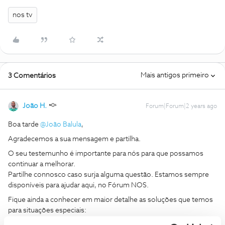
nos tv
Mais antigos primeiro
3 Comentários
João H.
Forum|Forum|2 years ago
Boa tarde
@João Balula
,
Agradecemos a sua mensagem e partilha.
O seu testemunho é importante para nós para que possamos
continuar a melhorar.
Partilhe connosco caso surja alguma questão. Estamos sempre
disponíveis para ajudar aqui, no Fórum NOS.
Fique ainda a conhecer em maior detalhe as soluções que temos
para situações especiais: