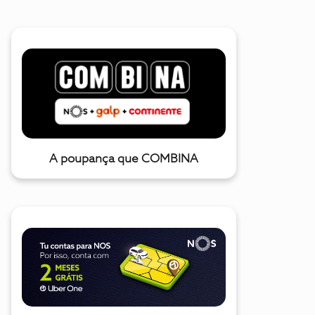
A poupança que COMBINA