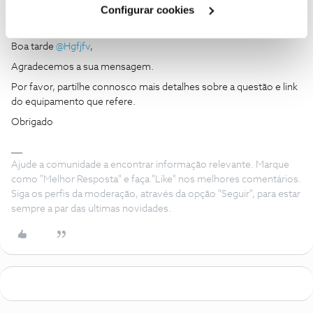
Configurar cookies
João H.
Forum|Forum|10 months ago
Boa tarde ​
@Hgfjfv
,
Agradecemos a sua mensagem.
Por favor, partilhe connosco mais detalhes sobre a questão e link
do equipamento que refere.
Obrigado
Ajude a comunidade a encontrar informação relevante. Marque
como "Melhor Resposta" e faça "Like" nos melhores comentários.
Siga os perfis da moderação, através da opção "Seguir", para estar
sempre a par das ultimas novidades.