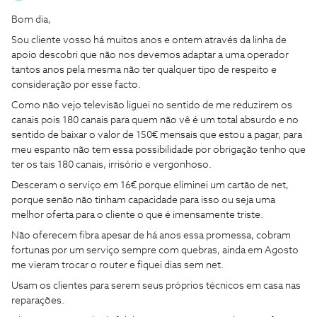
Bom dia,
Sou cliente vosso há muitos anos e ontem através da linha de
apoio descobri que não nos devemos adaptar a uma operador
tantos anos pela mesma não ter qualquer tipo de respeito e
consideração por esse facto.
Como não vejo televisão liguei no sentido de me reduzirem os
canais pois 180 canais para quem não vê é um total absurdo e no
sentido de baixar o valor de 150€ mensais que estou a pagar, para
meu espanto não tem essa possibilidade por obrigação tenho que
ter os tais 180 canais, irrisório e vergonhoso.
Desceram o serviço em 16€ porque eliminei um cartão de net,
porque senão não tinham capacidade para isso ou seja uma
melhor oferta para o cliente o que é imensamente triste.
Não oferecem fibra apesar de há anos essa promessa, cobram
fortunas por um serviço sempre com quebras, ainda em Agosto
me vieram trocar o router e fiquei dias sem net.
Usam os clientes para serem seus próprios técnicos em casa nas
reparações.