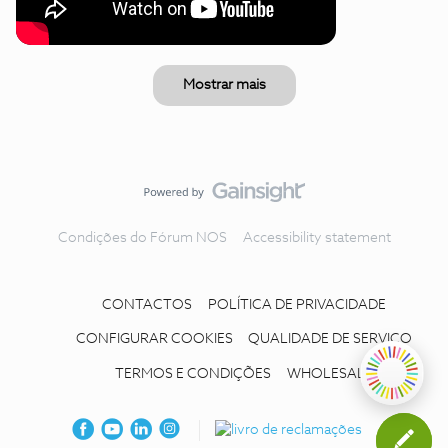
Mostrar mais
Condições do Fórum NOS
Accessibility statement
CONTACTOS
POLÍTICA DE PRIVACIDADE
CONFIGURAR COOKIES
QUALIDADE DE SERVIÇO
TERMOS E CONDIÇÕES
WHOLESALE