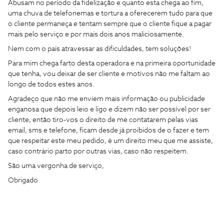
Abusam no período da fidelização e quanto esta chega ao fim,
uma chuva de telefonemas e tortura a oferecerem tudo para que
o cliente permaneça e tentam sempre que o cliente fique a pagar
mais pelo serviço e por mais dois anos maliciosamente.
Nem com o país atravessar as dificuldades, tem soluções!
Para mim chega farto desta operadora e na primeira oportunidade
que tenha, vou deixar de ser cliente e motivos não me faltam ao
longo de todos estes anos.
Agradeço que não me enviem mais informação ou publicidade
enganosa que depois leio e ligo e dizem não ser possível por ser
cliente, então tiro-vos o direito de me contatarem pelas vias
email, sms e telefone, ficam desde já proibidos de o fazer e tem
que respeitar este meu pedido, é um direito meu que me assiste,
caso contrário parto por outras vias, caso não respeitem.
São uma vergonha de serviço,
Obrigado