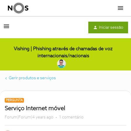
Menu
Iniciar sessão
Vishing | Phishing através de chamadas de voz
internacionais/nacionais
Gerir produtos e serviços
PERGUNTA
Serviço Internet móvel
Forum|Forum|4 years ago
1 comentário