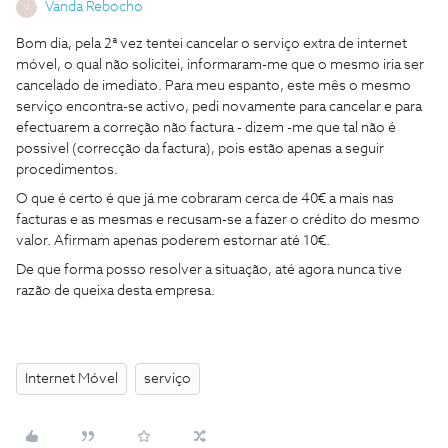
Vanda Rebocho
V
Bom dia, pela 2ª vez tentei cancelar o serviço extra de internet
móvel, o qual não solicitei, informaram-me que o mesmo iria ser
cancelado de imediato. Para meu espanto, este mês o mesmo
serviço encontra-se activo, pedi novamente para cancelar e para
efectuarem a correção não factura - dizem -me que tal não é
possivel (correcção da factura), pois estão apenas a seguir
procedimentos.
O que é certo é que já me cobraram cerca de 40€ a mais nas
facturas e as mesmas e recusam-se a fazer o crédito do mesmo
valor. Afirmam apenas poderem estornar até 10€.
De que forma posso resolver a situação, até agora nunca tive
razão de queixa desta empresa.
Internet Móvel
serviço