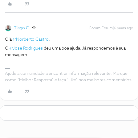
Tiago C.
Forum|Forum|6 years ago
Olá
@Norberto Castro
,
O
@Jose Rodrigues
deu uma boa ajuda. Já respondemos à sua
mensagem.
Ajude a comunidade a encontrar informação relevante. Marque
como "Melhor Resposta" e faça "Like" nos melhores comentários.