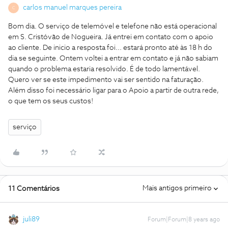
carlos manuel marques pereira
C
Bom dia. O serviço de telemóvel e telefone não está operacional
em S. Cristóvão de Nogueira. Já entrei em contato com o apoio
ao cliente. De inicio a resposta foi... estará pronto até às 18 h do
dia se seguinte. Ontem voltei a entrar em contato e já não sabiam
quando o problema estaria resolvido. É de todo lamentável.
Quero ver se este impedimento vai ser sentido na faturação.
Além disso foi necessário ligar para o Apoio a partir de outra rede,
o que tem os seus custos!
serviço
Mais antigos primeiro
11 Comentários
juli89
Forum|Forum|8 years ago