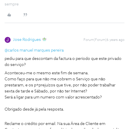
sempre
Jose Rodrigues
Forum|Forum|6 years ago
@carlos manuel marques pereira
pediu para que descontam da factura o período que este privado
do serviço?
Aconteceu-me o mesmo este fim de semana.
Como faço para que não me cobrem o Serviço que não
prestaram, e os p+prejuízos que tive, por não poder trabalhar
sexta de tarde e Sábado, por não ter Internet?
Será a ligar para um numero com valor acrescentado?
Obrigado desde já pela resposta.
Reclame o crédito por email. Na sua Área de Cliente em