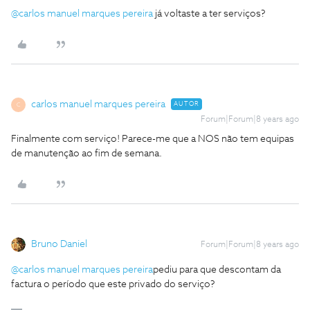
@carlos manuel marques pereira
já voltaste a ter serviços?
carlos manuel marques pereira
AUTOR
C
Forum|Forum|8 years ago
Finalmente com serviço! Parece-me que a NOS não tem equipas
de manutenção ao fim de semana.
Bruno Daniel
Forum|Forum|8 years ago
@carlos manuel marques pereira
pediu para que descontam da
factura o período que este privado do serviço?