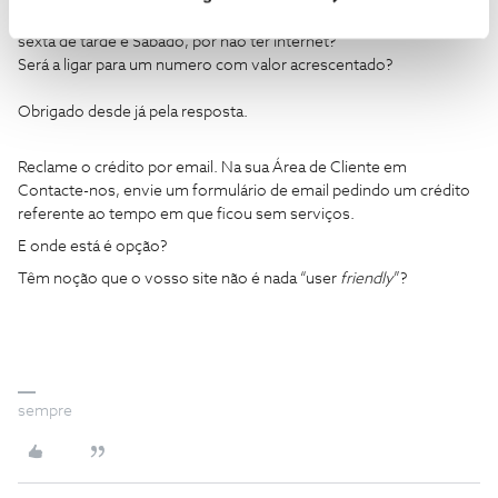
prestaram, e os p+prejuízos que tive, por não poder trabalhar
sexta de tarde e Sábado, por não ter Internet?
Será a ligar para um numero com valor acrescentado?
Obrigado desde já pela resposta.
Reclame o crédito por email. Na sua Área de Cliente em
Contacte-nos, envie um formulário de email pedindo um crédito
referente ao tempo em que ficou sem serviços.
E onde está é opção?
Têm noção que o vosso site não é nada “user
friendly
”?
sempre