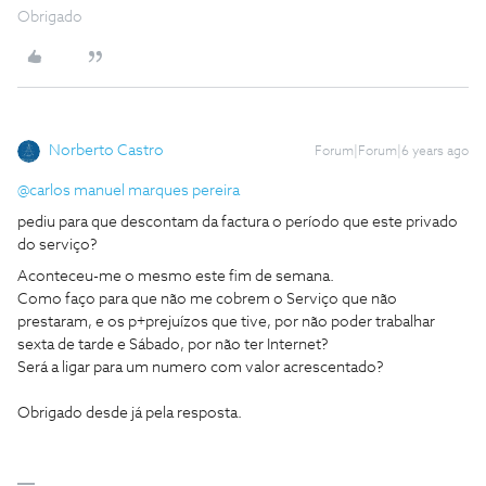
Obrigado
Norberto Castro
Forum|Forum|6 years ago
@carlos manuel marques pereira
pediu para que descontam da factura o período que este privado
do serviço?
Aconteceu-me o mesmo este fim de semana.
Como faço para que não me cobrem o Serviço que não
prestaram, e os p+prejuízos que tive, por não poder trabalhar
sexta de tarde e Sábado, por não ter Internet?
Será a ligar para um numero com valor acrescentado?
Obrigado desde já pela resposta.