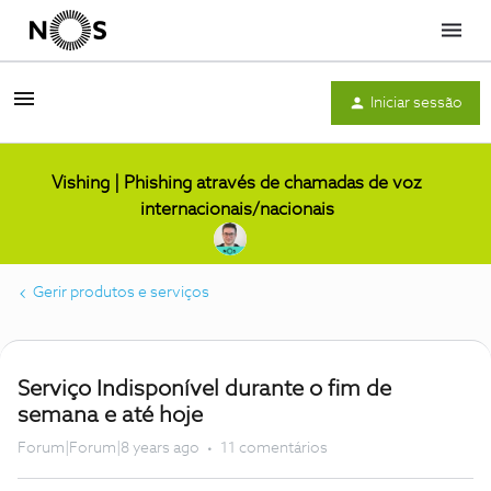
Menu
Iniciar sessão
Vishing | Phishing através de chamadas de voz
internacionais/nacionais
Gerir produtos e serviços
Serviço Indisponível durante o fim de
semana e até hoje
Forum|Forum|8 years ago
11 comentários