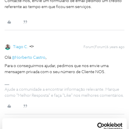
Contacte-nos, envie um formulário de email pedindo um crédito
referente ao tempo em que ficou sem serviços.
Tiago C.
Forum|Forum|6 years ago
Olá
@Norberto Castro
,
Para o conseguirmos ajudar, pedimos que nos envie uma
mensagem privada com o seu número de Cliente NOS.
Ajude a comunidade a encontrar informação relevante. Marque
como "Melhor Resposta" e faça "Like" nos melhores comentários.