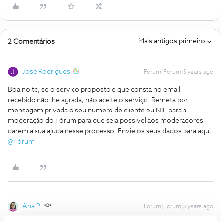
Mais antigos primeiro
2 Comentários
Jose Rodrigues
Forum|Forum|5 years ago
Boa noite, se o serviço proposto e que consta no email
recebido não lhe agrada, não aceite o serviço. Remeta por
mensagem privada o seu numero de cliente ou NIF para a
moderação do Fórum para que seja possível aos moderadores
darem a sua ajuda nesse processo. Envie os seus dados para aqui:
@Fórum
Ana P.
Forum|Forum|5 years ago