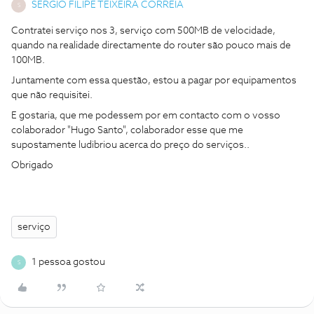
SÉRGIO FILIPE TEIXEIRA CORREIA
S
Contratei serviço nos 3, serviço com 500MB de velocidade,
quando na realidade directamente do router são pouco mais de
100MB.
Juntamente com essa questão, estou a pagar por equipamentos
que não requisitei.
E gostaria, que me podessem por em contacto com o vosso
colaborador "Hugo Santo", colaborador esse que me
supostamente ludibriou acerca do preço do serviços..
Obrigado
serviço
1 pessoa gostou
S