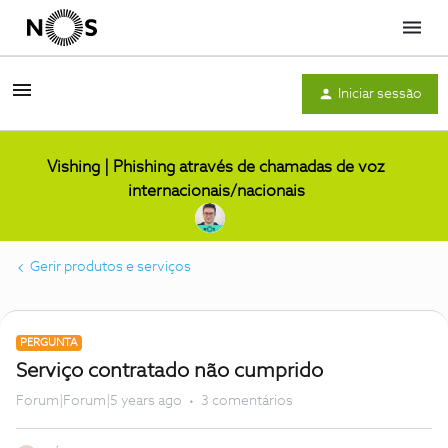
Menu
Iniciar sessão
Vishing | Phishing através de chamadas de voz
internacionais/nacionais
Gerir produtos e serviços
PERGUNTA
Serviço contratado não cumprido
Forum|Forum|5 years ago
3 comentários