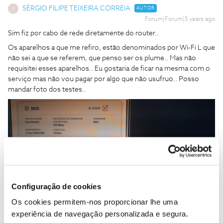
SÉRGIO FILIPE TEIXEIRA CORREIA
AUTOR
S
Forum|Forum|5 years ago
Sim fiz por cabo de rede diretamente do router..
Os aparelhos a que me refiro, estão denominados por Wi-Fi L que
não sei a que se referem, que penso ser os plume.. Mas não
requisitei esses aparelhos.. Eu gostaria de ficar na mesma com o
serviço mas não vou pagar por algo que não usufruo.. Posso
mandar foto dos testes..
Configuração de cookies
Os cookies permitem-nos proporcionar lhe uma
experiência de navegação personalizada e segura.