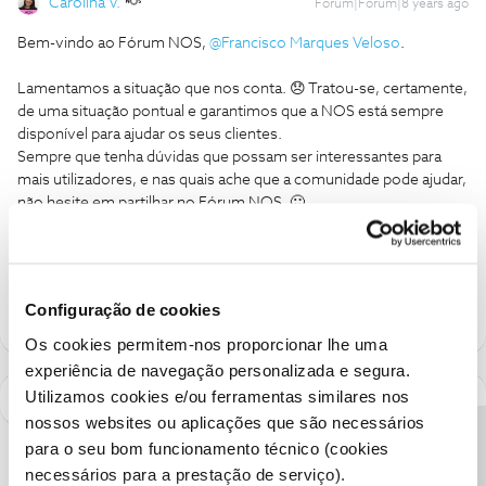
Carolina V.
Forum|Forum|8 years ago
Bem-vindo ao Fórum NOS,
@Francisco Marques Veloso
.
Lamentamos a situação que nos conta. 😞 Tratou-se, certamente,
de uma situação pontual e garantimos que a NOS está sempre
disponível para ajudar os seus clientes.
Sempre que tenha dúvidas que possam ser interessantes para
mais utilizadores, e nas quais ache que a comunidade pode ajudar,
não hesite em partilhar no Fórum NOS. 🙂
Ajude a comunidade a encontrar informação relevante. Marque
como "Melhor Resposta" e faça "Like" nos melhores comentários.
Configuração de cookies
Os cookies permitem-nos proporcionar lhe uma
experiência de navegação personalizada e segura.
Utilizamos cookies e/ou ferramentas similares nos
nossos websites ou aplicações que são necessários
para o seu bom funcionamento técnico (cookies
necessários para a prestação de serviço).