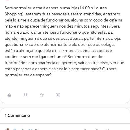
Será normal eu estar à espera numa loja (14.00 h Loures
Shopping), estarem duas pessoas a serem atendidas, entrarem
pela loja meia duzia de funcionários, alguns com copo de café na
mão e não aparecer ninguém nos dez minutos seguintes? Será
nornal eu abordar um terceiro funcionário que não estava a
atender ninguém e que se deslocava para a parte interna da loja,
questiona-lo sobre o atendimento e ele dizer que os colegas
estão a almoçar e que ele é das Empresas, virar as costas e
continuar sem me ligar nenhuma? Será normal um dos
funcionários com aparência de gerente, sair das traseiras, ver que
estão pessoas à espera e sair da loja sem fazer nada? Ou será
normal eu ter de esperar?
1 Comentário