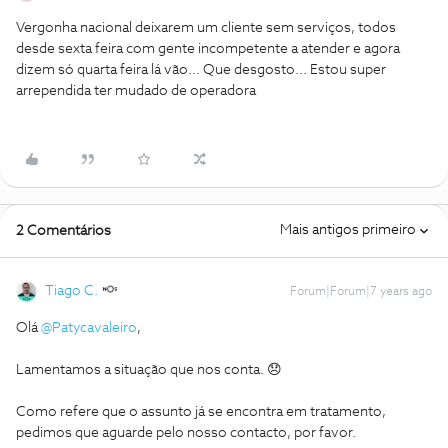
Vergonha nacional deixarem um cliente sem serviços, todos
desde sexta feira com gente incompetente a atender e agora
dizem só quarta feira lá vão... Que desgosto... Estou super
arrependida ter mudado de operadora
Mais antigos primeiro
2 Comentários
Tiago C.
Forum|Forum|7 years ago
Olá
@Patycavaleiro
,
Lamentamos a situação que nos conta. 😞
Como refere que o assunto já se encontra em tratamento,
pedimos que aguarde pelo nosso contacto, por favor.