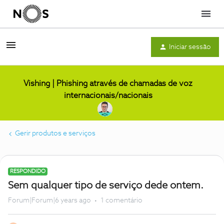
Menu
Iniciar sessão
Vishing | Phishing através de chamadas de voz
internacionais/nacionais
Gerir produtos e serviços
RESPONDIDO
Sem qualquer tipo de serviço dede ontem.
Forum|Forum|6 years ago
1 comentário