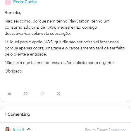
PedroCunha
P
Bom dia,
Não sei como, porque nem tenho PlayStation, tenho um
consumo adicional de 1,95€ mensal e não consigo
desactivar/cancelar esta subscrição.
Já liguei para o apoio NOS, que diz não ser possível fazer nada,
porque apenas cobra uma taxa e o cancelamento terá de ser feito
pelo cliente à entidade.
Não sei o que fazer e por essa razão, solicito apoio urgente.
Obrigado.
1 Comentário
Inês B.
Forum|Forum|5 years ago