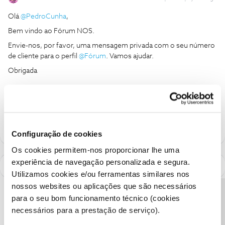
Olá
@PedroCunha
,
Bem vindo ao Fórum NOS.
Envie-nos, por favor, uma mensagem privada com o seu número
de cliente para o perfil
@Fórum
. Vamos ajudar.
Obrigada
Ajude a comunidade a encontrar informação relevante. Marque
como "Melhor Resposta" e faça "Like" nos melhores comentários.
Configuração de cookies
Os cookies permitem-nos proporcionar lhe uma
experiência de navegação personalizada e segura.
Utilizamos cookies e/ou ferramentas similares nos
nossos websites ou aplicações que são necessários
Precisa de ajuda?
para o seu bom funcionamento técnico (cookies
necessários para a prestação de serviço).