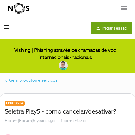
Menu
Iniciar sessão
Vishing | Phishing através de chamadas de voz
internacionais/nacionais
Gerir produtos e serviços
PERGUNTA
Seletra Play5 - como cancelar/desativar?
Forum|Forum|5 years ago
1 comentário