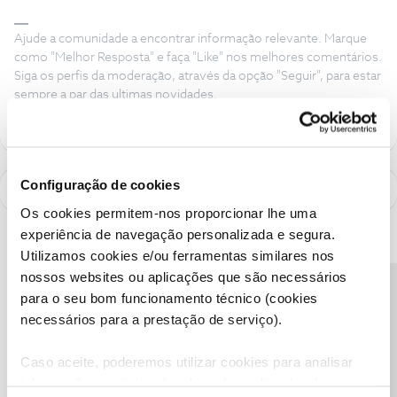
Ajude a comunidade a encontrar informação relevante. Marque
como "Melhor Resposta" e faça "Like" nos melhores comentários.
Siga os perfis da moderação, através da opção "Seguir", para estar
sempre a par das ultimas novidades.
Configuração de cookies
Os cookies permitem-nos proporcionar lhe uma
experiência de navegação personalizada e segura.
Utilizamos cookies e/ou ferramentas similares nos
nossos websites ou aplicações que são necessários
Precisa de ajuda?
para o seu bom funcionamento técnico (cookies
necessários para a prestação de serviço).
Caso aceite, poderemos utilizar cookies para analisar
informação estatística (cookies de analítica), adaptar