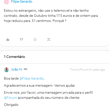
Filipe Gerardo
F
Estou no estrangeiro, não use o telemovel e não tenho
contrato, desde de Outubro tinha 17.5 euros e de ontem para
hoje reduziu para .51 centimos. Porquê ?
1 Comentário
João H.
Forum|Forum|4 years ago
Boa tarde
@Filipe Gerardo
,
Agradecemos a sua mensagem. Vamos ajudar.
Envie-nos, por favor, uma mensagem privada para o perfil
@Fórum
acompanhada do seu número de cliente.
Obrigado