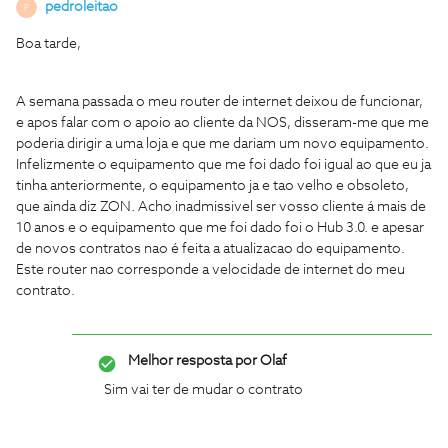
pedroleitao
P
Boa tarde,
A semana passada o meu router de internet deixou de funcionar,
e apos falar com o apoio ao cliente da NOS, disseram-me que me
poderia dirigir a uma loja e que me dariam um novo equipamento.
Infelizmente o equipamento que me foi dado foi igual ao que eu ja
tinha anteriormente, o equipamento ja e tao velho e obsoleto,
que ainda diz ZON. Acho inadmissivel ser vosso cliente á mais de
10 anos e o equipamento que me foi dado foi o Hub 3.0. e apesar
de novos contratos nao é feita a atualizacao do equipamento.
Este router nao corresponde a velocidade de internet do meu
contrato.
Melhor resposta por
Olaf
Sim vai ter de mudar o contrato