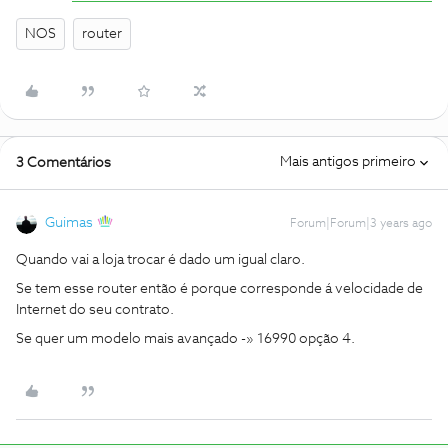
NOS
router
Mais antigos primeiro
3 Comentários
Guimas
Forum|Forum|3 years ago
Quando vai a loja trocar é dado um igual claro.
Se tem esse router então é porque corresponde á velocidade de
Internet do seu contrato.
Se quer um modelo mais avançado -» 16990 opção 4.