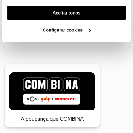
Ajude a comunidade a encontrar informação relevante. Marque
funcionalidade) e adaptar anúncios aos seus interesses
como "Melhor Resposta" e faça "Like" nos melhores comentários.
(cookies de publicidade personalizada). Pode gerir a
Aceitar todos
utilização dos cookies clicando em "
Configurar
Cookies
".
Configurar cookies
A poupança que COMBINA