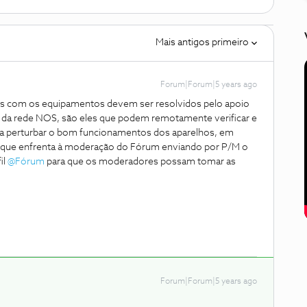
Mais antigos primeiro
Forum|Forum|5 years ago
s com os equipamentos devem ser resolvidos pelo apoio
 da rede NOS, são eles que podem remotamente verificar e
 a perturbar o bom funcionamentos dos aparelhos, em
des que enfrenta à moderação do Fórum enviando por P/M o
il
@Fórum
para que os moderadores possam tomar as
Forum|Forum|5 years ago