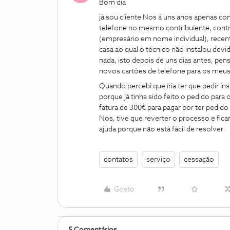
Bom dia
já sou cliente Nos á uns anos apenas co
telefone no mesmo contribuiente, cont
(empresário em nome individual), recen
casa ao qual o técnico não instalou devid
nada, isto depois de uns dias antes, pens
novos cartôes de telefone para os meus
Quando percebi que iria ter que pedir ins
porque já tinha sido feito o pedido par
fatura de 300€ para pagar por ter pedido
Nos, tive que reverter o processo e fi
ajuda porque não está fácil de resolver
contatos
serviço
cessação
Gosto