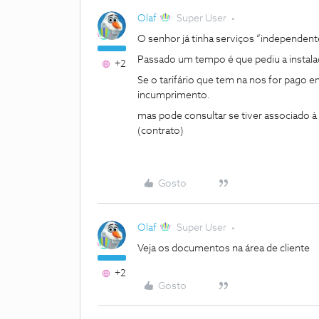
Olaf
Super User
O senhor já tinha serviços “independen
Passado um tempo é que pediu a instala
+2
Se o tarifário que tem na nos for pago em
incumprimento.
mas pode consultar se tiver associado à
(contrato)
Gosto
Olaf
Super User
Veja os documentos na área de cliente
+2
Gosto