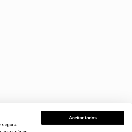
Aceitar todos
 segura.
o necessários