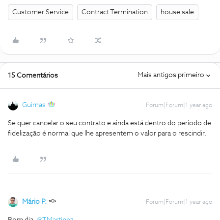
Customer Service
Contract Termination
house sale
Mais antigos primeiro
15 Comentários
Guimas
Forum|Forum|1 year ago
Se quer cancelar o seu contrato e ainda está dentro do periodo de
fidelização é normal que lhe apresentem o valor para o rescindir.
Mário P.
Forum|Forum|1 year ago