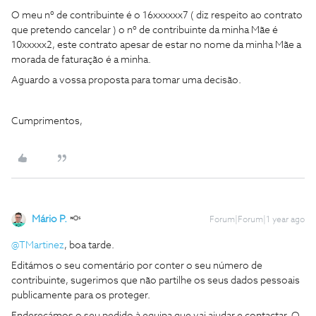
O meu nº de contribuinte é o 16xxxxxx7 ( diz respeito ao contrato
que pretendo cancelar ) o nº de contribuinte da minha Mãe é
10xxxxx2, este contrato apesar de estar no nome da minha Mãe a
morada de faturação é a minha.
Aguardo a vossa proposta para tomar uma decisão.
Cumprimentos,
Mário P.
Forum|Forum|1 year ago
@TMartinez
, boa tarde.
Editámos o seu comentário por conter o seu número de
contribuinte, sugerimos que não partilhe os seus dados pessoais
publicamente para os proteger.