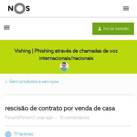
Menu
Iniciar sessão
Vishing | Phishing através de chamadas de voz
internacionais/nacionais
Gerir produtos e serviços
rescisão de contrato por venda de casa
Forum|Forum|1 year ago
15 comentários
TMartinez
T