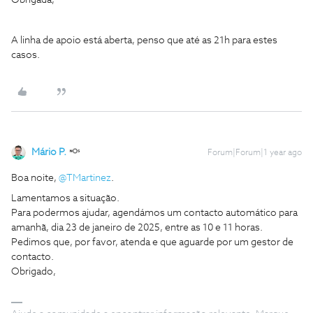
Obrigada,
A linha de apoio está aberta, penso que até as 21h para estes
casos.
Mário P.
Forum|Forum|1 year ago
Boa noite, ​
@TMartinez
.
Lamentamos a situação.
Para podermos ajudar, agendámos um contacto automático para
amanhã, dia 23 de janeiro de 2025, entre as 10 e 11 horas.
Pedimos que, por favor, atenda e que aguarde por um gestor de
contacto.
Obrigado,