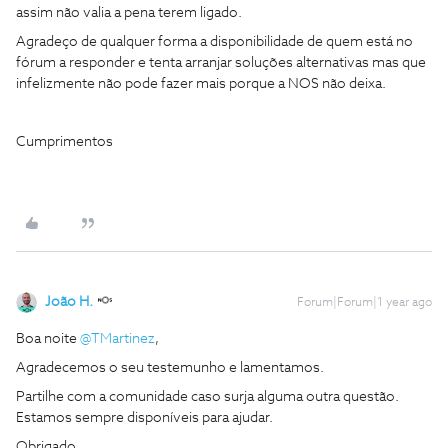
assim não valia a pena terem ligado.
Agradeço de qualquer forma a disponibilidade de quem está no
fórum a responder e tenta arranjar soluções alternativas mas que
infelizmente não pode fazer mais porque a NOS não deixa.
Cumprimentos
João H.
Forum|Forum|1 year ago
Boa noite ​
@TMartinez
,
Agradecemos o seu testemunho e lamentamos.
Partilhe com a comunidade caso surja alguma outra questão.
Estamos sempre disponíveis para ajudar.
Obrigado