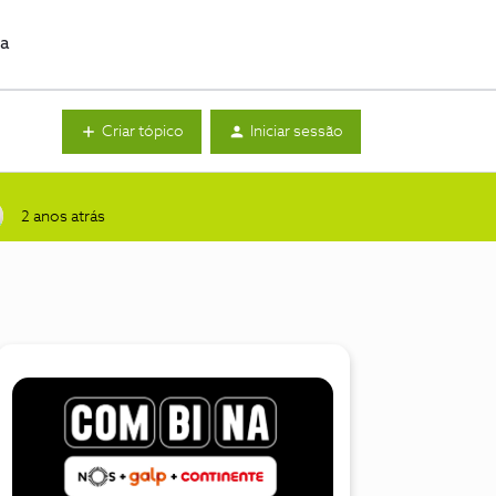
da
Criar tópico
Iniciar sessão
2 anos atrás