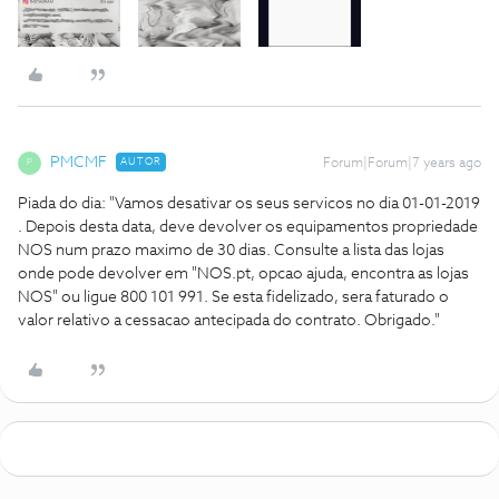
PMCMF
AUTOR
Forum|Forum|7 years ago
P
Piada do dia: "Vamos desativar os seus servicos no dia 01-01-2019
. Depois desta data, deve devolver os equipamentos propriedade
NOS num prazo maximo de 30 dias. Consulte a lista das lojas
onde pode devolver em "NOS.pt, opcao ajuda, encontra as lojas
NOS" ou ligue 800 101 991. Se esta fidelizado, sera faturado o
valor relativo a cessacao antecipada do contrato. Obrigado."