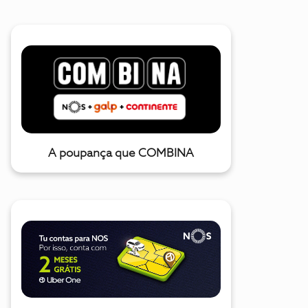
A poupança que COMBINA