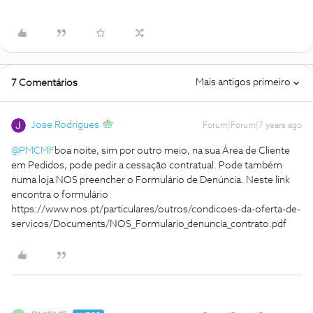
Mais antigos primeiro
7 Comentários
Jose Rodrigues
Forum|Forum|7 years ago
@PMCMF
boa noite, sim por outro meio, na sua Área de Cliente
em Pedidos, pode pedir a cessação contratual. Pode também
numa loja NOS preencher o Formulário de Denúncia. Neste link
encontra o formulário
https://www.nos.pt/particulares/outros/condicoes-da-oferta-de-
servicos/Documents/NOS_Formulario_denuncia_contrato.pdf