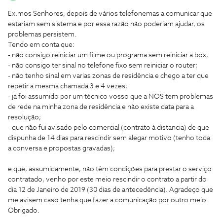
Ex.mos Senhores, depois de vários telefonemas a comunicar que
estariam sem sistema e por essa razão não poderiam ajudar, os
problemas persistem.
Tendo em conta que:
- não consigo reiniciar um filme ou programa sem reiniciar a box;
- não consigo ter sinal no telefone fixo sem reiniciar o router;
- não tenho sinal em varias zonas de residência e chego a ter que
repetir a mesma chamada 3 e 4 vezes;
- já foi assumido por um técnico vosso que a NOS tem problemas
de rede na minha zona de residência e não existe data para a
resolução;
- que não fui avisado pelo comercial (contrato à distancia) de que
dispunha de 14 dias para rescindir sem alegar motivo (tenho toda
a conversa e propostas gravadas);
e que, assumidamente, não têm condições para prestar o serviço
contratado, venho por este meio rescindir o contrato a partir do
dia 12 de Janeiro de 2019 (30 dias de antecedência). Agradeço que
me avisem caso tenha que fazer a comunicação por outro meio.
Obrigado.