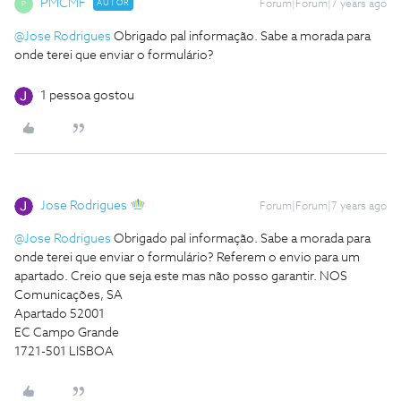
PMCMF
AUTOR
Forum|Forum|7 years ago
P
@Jose Rodrigues
Obrigado pal informação. Sabe a morada para
onde terei que enviar o formulário?
1 pessoa gostou
Jose Rodrigues
Forum|Forum|7 years ago
@Jose Rodrigues
Obrigado pal informação. Sabe a morada para
onde terei que enviar o formulário?
Referem o envio para um
apartado. Creio que seja este mas não posso garantir. NOS
Comunicações, SA
Apartado 52001
EC Campo Grande
1721-501 LISBOA