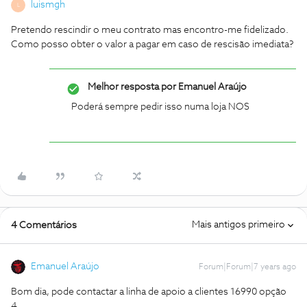
luismgh
L
Pretendo rescindir o meu contrato mas encontro-me fidelizado.
Como posso obter o valor a pagar em caso de rescisão imediata?
Melhor resposta por
Emanuel Araújo
Poderá sempre pedir isso numa loja NOS
Mais antigos primeiro
4 Comentários
Emanuel Araújo
Forum|Forum|7 years ago
Bom dia, pode contactar a linha de apoio a clientes 16990 opção
4.