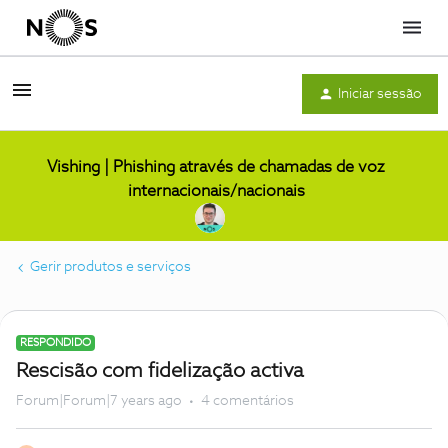
Menu
Iniciar sessão
Vishing | Phishing através de chamadas de voz
internacionais/nacionais
Gerir produtos e serviços
RESPONDIDO
Rescisão com fidelização activa
Forum|Forum|7 years ago
4 comentários