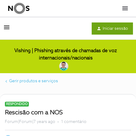
Menu
Iniciar sessão
Vishing | Phishing através de chamadas de voz
internacionais/nacionais
Gerir produtos e serviços
RESPONDIDO
Rescisão com a NOS
Forum|Forum|7 years ago
1 comentário