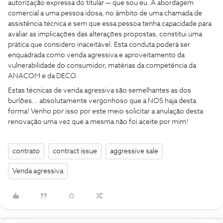
autorização expressa do titular — que sou eu. A abordagem
comercial a uma pessoa idosa, no âmbito de uma chamada de
assistência técnica e sem que essa pessoa tenha capacidade para
avaliar as implicações das alterações propostas, constitui uma
prática que considero inaceitável. Esta conduta poderá ser
enquadrada como venda agressiva e aproveitamento da
vulnerabilidade do consumidor, matérias da competência da
ANACOM e da DECO.
Estas técnicas de venda agressiva são semelhantes as dos
burlões… absolutamente vergonhoso que a NOS haja desta
forma! Venho por isso por este meio solicitar a anulação desta
renovação uma vez que a mesma não foi aceite por mim!
contrato
contract issue
aggressive sale
Venda agressiva