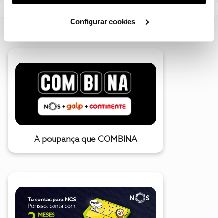
utilização dos cookies clicando em "
Configurar
Cookies
".
Configurar cookies
A poupança que COMBINA