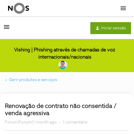
Menu
Iniciar sessão
Vishing | Phishing através de chamadas de voz
internacionais/nacionais
Gerir produtos e serviços
Renovação de contrato não consentida /
venda agressiva
Forum|Forum|1 month ago
1 comentário