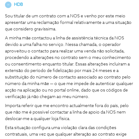
HDB
H
Sou titular de um contrato com a NOS e venho por este meio
apresentar uma reclamação formal relativamente a uma situação
que considero gravíssima.
A minha mãe contactou a linha de assistência técnica da NOS
devido a uma falha no serviço. Nessa chamada, o operador
aproveitou o contacto para realizar uma venda não solicitada,
procedendo a alterações no contrato sem o meu conhecimento
ou consentimento enquanto titular. Essas alterações incluíram a
extensão do período de fidelização por mais 24 meses e a
substituição do número de contacto associado ao contrato pelo
número da minha mãe — o que me impede de autenticar qualquer
acção na aplicação ou no portal online, dado que os códigos de
verificação já não chegam ao meu número.
Importa referir que me encontro actualmente fora do país, pelo
que não me é possível contactar a linha de apoio da NOS nem
deslocar-me a qualquer loja física.
Esta situação configura uma violação clara das condições
contratuais, uma vez que qualquer alteração ao contrato exige