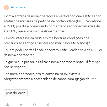
Acramaral
A
Com a entrada da nova operadora e verificando que estão sendo
efetuados milhares de pedidos de portabilidade (NOS, Vodafone
e MEO) por dia e observando comentários sobre economias de
até 50%, me surge os questionamentos:
- existe interesse da NOS em melhorar as condições dos
precários aos antigos clientes (no meu caso são 6 anos)?
- quem pediu portabilidade encontrou dificuldades seja da NOS ou
da nova operadora?
- alguém que passou a utilizar a nova operadora notou diferença
nos serviços?
- na nova operadora, assim como na NOS, existe a
obrigatoriamente a necessidade de cabos para ligação da TV?
portabilidade