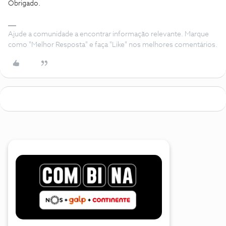
Obrigado.
Ajude a comunidade a encontrar informação relevante. Marque
como "Melhor Resposta" e faça "Like" nos melhores comentários.