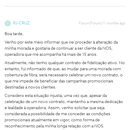
RJ-CRUZ
Forum|Forum|11 months ago
R
Boa tarde,
Venho por este meio informar que irei proceder à alteração da
minha morada e gostaria de continuar a ser cliente da NOS,
operadora que me acompanha há mais de 15 anos.
Atualmente, não tenho qualquer contrato de fidelização ativo. No
entanto, fui informado de que, ao mudar para uma morada com
cobertura de fibra, será necessário celebrar um novo contrato, o
que me impede de beneficiar das campanhas promocionais
destinadas a novos clientes.
Considero esta situação injusta, uma vez que, apesar da
celebração de um novo contrato, mantenho a mesma dedicação
e lealdade à operadora. Assim, venho solicitar que seja
considerada a possibilidade de me conceder as condições
promocionais atualmente em vigor, como forma de
reconhecimento pela minha longa relação com a NOS.