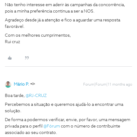
Não tenho interesse em aderir às campanhas da concorrência,
pois a minha preferência continua a ser a NOS.
Agradeço desde já a atenção e fico a aguardar uma resposta
favorável.
Com os melhores cumprimentos,
Rui cruz
Mário P.
Forum|Forum|11 months ago
Boa tarde, ​
@RJ-CRUZ
Percebemos a situação e queremos ajudá-lo a encontrar uma
solução.
De forma a podermos verificar, envie, por favor, uma mensagem
privada para o perfil ​
@Fórum
com o número de contribuinte
associado ao seu contrato.