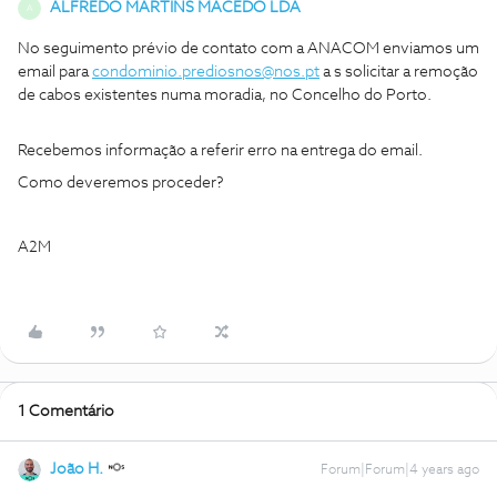
ALFREDO MARTINS MACEDO LDA
A
No seguimento prévio de contato com a ANACOM enviamos um
email para
condominio.prediosnos@nos.pt
a s solicitar a remoção
de cabos existentes numa moradia, no
Concelho do Porto.
Recebemos informação a referir erro na entrega do email.
Como deveremos proceder?
A2M
1 Comentário
João H.
Forum|Forum|4 years ago