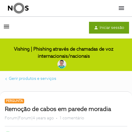
Menu
Iniciar sessão
Vishing | Phishing através de chamadas de voz
internacionais/nacionais
Gerir produtos e serviços
PERGUNTA
Remoção de cabos em parede moradia
Forum|Forum|4 years ago
1 comentário