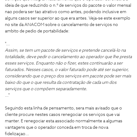
ideia de que reduzindo o n.° de serviços do pacote o valor mensal
nao podera ser tao atrativo como antes, podendo inclusive em
alguns casos ser superior ao que era antes. Veja-se este exemplo
no site da ANACOM sobre o cancelamento de serviços no
ambito de pedio de portabilidade:
"...
Assim, se tem um pacote de serviços e pretende cancelá-lo na
totalidade, deve pedir o cancelamento ao operador que lhe presta
esses serviços. Enquanto não o fizer, estes continuarão a ser
faturados. Nesses casos, o valor faturado pode até ser superior,
considerando que o preço dos serviços em pacote pode ser mais
baixo do que o que resulta da contratação de cada um dos
serviços que o compõem separadamente.
..."
Seguindo esta linha de pensamento, sera mais avisado que o
cliente procure nestes casos renegociar os serviços que vai
manter. E renegociar esta associado normalmente a algumas
vantagens que o operador conceda em troca de nova
fidelizaçao...