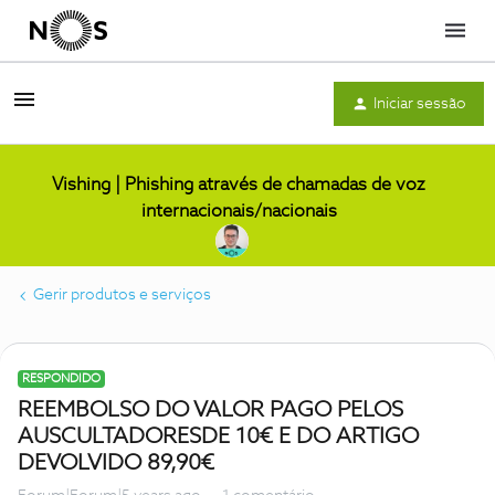
Menu
Iniciar sessão
Vishing | Phishing através de chamadas de voz
internacionais/nacionais
Gerir produtos e serviços
RESPONDIDO
REEMBOLSO DO VALOR PAGO PELOS
AUSCULTADORESDE 10€ E DO ARTIGO
DEVOLVIDO 89,90€