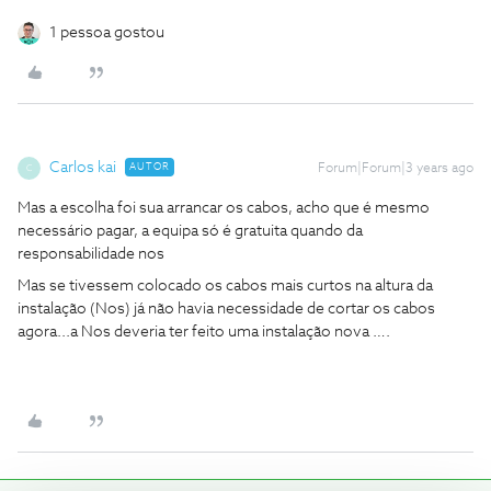
1 pessoa gostou
Carlos kai
AUTOR
Forum|Forum|3 years ago
C
Mas a escolha foi sua arrancar os cabos, acho que é mesmo
necessário pagar, a equipa só é gratuita quando da
responsabilidade nos
Mas se tivessem colocado os cabos mais curtos na altura da
instalação (Nos) já não havia necessidade de cortar os cabos
agora...a Nos deveria ter feito uma instalação nova ….