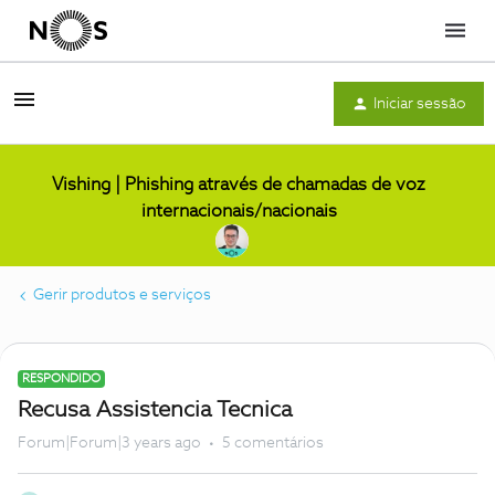
Menu
Iniciar sessão
Vishing | Phishing através de chamadas de voz
internacionais/nacionais
Gerir produtos e serviços
RESPONDIDO
Recusa Assistencia Tecnica
Forum|Forum|3 years ago
5 comentários