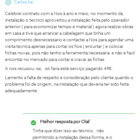
Carlos kai
C
Celebrei contrato com a Nos á ano e meio, no momento da
instalação o tecnico aproveitou a instalação feita pelo operador
anterior ( para economizar tempo e material ) agora realizei obras
em casa e tive que arrancar a cabelagem que tinha um
comprimento desnecessario e contactei a Nos para agendar uma
visita tecnica apenas para cortar os fios ( encurtar ) e colocar
fichas novas, pois não tenho a ferramenta necessária e não é facil
encontar no mercado para cortar e cravar as fichas.
A nos recusou- se, só faria este serviço pagando 49€ .
Lamento a falta de respeito e consideração pelo cliente quando o
problema foi de origem, na instalação que deveria ter sido feita
adequadamente .
Melhor resposta por
Olaf
Tinha que dizer isso ao técnico.. não
permitindo a instalação dessa forma, é o