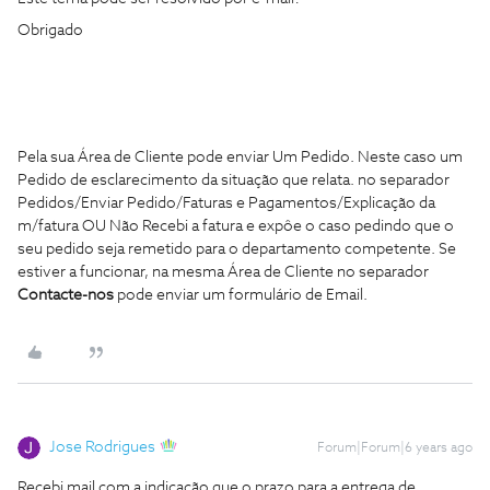
Obrigado
Pela sua Área de Cliente pode enviar Um Pedido. Neste caso um
Pedido de esclarecimento da situação que relata. no separador
Pedidos/Enviar Pedido/Faturas e Pagamentos/Explicação da
m/fatura OU Não Recebi a fatura e expôe o caso pedindo que o
seu pedido seja remetido para o departamento competente. Se
estiver a funcionar, na mesma Área de Cliente no separador
Contacte-nos
pode enviar um formulário de Email.
Jose Rodrigues
Forum|Forum|6 years ago
Recebi mail com a indicação que o prazo para a entrega de