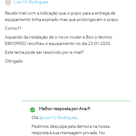
Luis MJ Rodrigues
L
Recebi mail com a indicação que o prazo para a entrega de
equipamento tinha expirado mas que prolongavam o prazo.
Como??
Aquando da instalação de o novo router e Box o técnico
E80109502 recolheu o equipamento no dia 23-01-2020.
Este tema pode ser resolvido por e-mail?
Obrigado
Melhor resposta por
Ana P.
Olá
@Luis MJ Rodrigues
,
Pedimos desculpa pela demora na nossa
resposta à sua mensagem privada. No