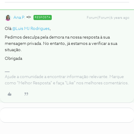
Ana P.
RESPOSTA
Forum|Forum|6 years ago
Olá
@Luis MJ Rodrigues
,
Pedimos desculpa pela demora na nossa resposta à sua
mensagem privada. No entanto, já estamos a verificar a sua
situação.
Obrigada
Ajude a comunidade a encontrar informação relevante. Marque
como "Melhor Resposta" e faça "Like" nos melhores comentários.