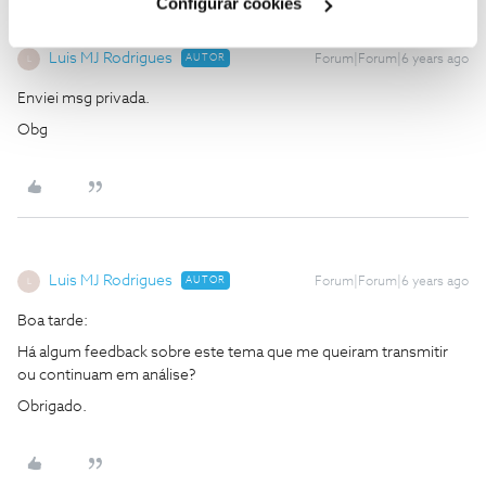
Configurar cookies
Luis MJ Rodrigues
AUTOR
Forum|Forum|6 years ago
L
Enviei msg privada.
Obg
Luis MJ Rodrigues
AUTOR
Forum|Forum|6 years ago
L
Boa tarde:
Há algum feedback sobre este tema que me queiram transmitir
ou continuam em análise?
Obrigado.