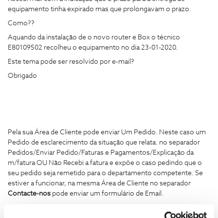
equipamento tinha expirado mas que prolongavam o prazo.
Como??
Aquando da instalação de o novo router e Box o técnico
E80109502 recolheu o equipamento no dia 23-01-2020.
Este tema pode ser resolvido por e-mail?
Obrigado
Pela sua Área de Cliente pode enviar Um Pedido. Neste caso um
Pedido de esclarecimento da situação que relata. no separador
Pedidos/Enviar Pedido/Faturas e Pagamentos/Explicação da
m/fatura OU Não Recebi a fatura e expôe o caso pedindo que o
seu pedido seja remetido para o departamento competente. Se
estiver a funcionar, na mesma Área de Cliente no separador
Contacte-nos
pode enviar um formulário de Email.
Também pode pedir à moderação do Fórum, enviando o seu