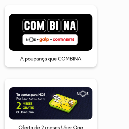
A poupança que COMBINA
Oferta de 2 meses Uber One