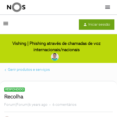
Menu
Iniciar sessão
Vishing | Phishing através de chamadas de voz
internacionais/nacionais
Gerir produtos e serviços
RESPONDIDO
Recolha
Forum|Forum|6 years ago
6 comentários