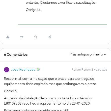
entanto, já estamos a verificar a sua situação.
Obrigada
Mais antigos primeiro
6 Comentários
Jose Rodrigues
Forum|Forum|6 years ago
Recebi mail com a indicação que o prazo para a entrega de
equipamento tinha expirado mas que prolongavam o prazo.
Como??
Aquando da instalação de o novo router e Box o técnico
E80109502 recolheu o equipamento no dia 23-01-2020.
Este tema pode ser resolvido por e-mail?