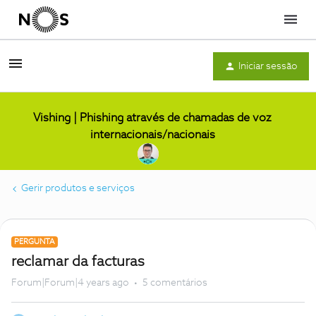
Menu
Iniciar sessão
Vishing | Phishing através de chamadas de voz
internacionais/nacionais
Gerir produtos e serviços
PERGUNTA
reclamar da facturas
Forum|Forum|4 years ago
5 comentários