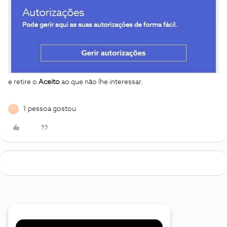
e retire o
Aceito
ao que não lhe interessar.
1 pessoa gostou
M