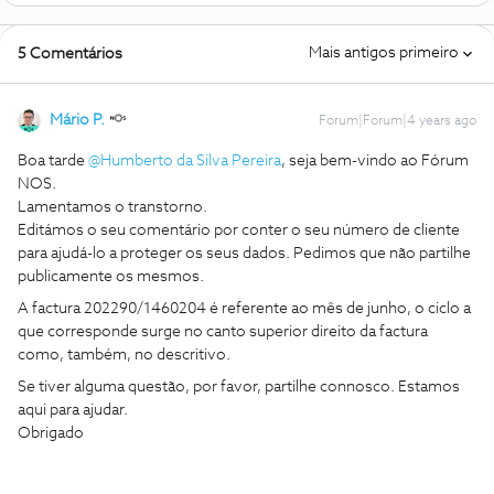
Mais antigos primeiro
5 Comentários
Mário P.
Forum|Forum|4 years ago
Boa tarde
@Humberto da Silva Pereira
, seja bem-vindo ao Fórum
NOS.
Lamentamos o transtorno.
Editámos o seu comentário por conter o seu número de cliente
para ajudá-lo a proteger os seus dados. Pedimos que não partilhe
publicamente os mesmos.
A factura 202290/1460204 é referente ao mês de junho, o ciclo a
que corresponde surge no canto superior direito da factura
como, também, no descritivo.
Se tiver alguma questão, por favor, partilhe connosco. Estamos
aqui para ajudar.
Obrigado