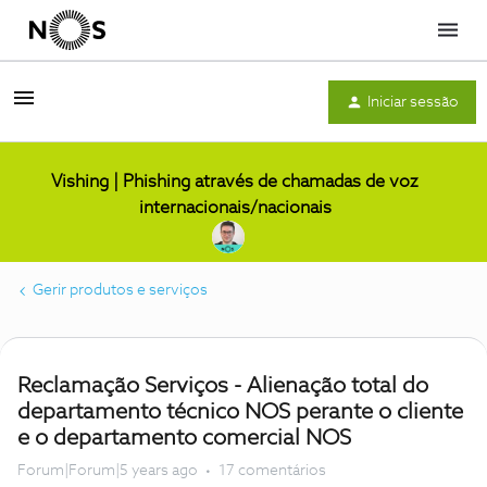
Menu
Iniciar sessão
Vishing | Phishing através de chamadas de voz
internacionais/nacionais
Gerir produtos e serviços
Reclamação Serviços - Alienação total do
departamento técnico NOS perante o cliente
e o departamento comercial NOS
Forum|Forum|5 years ago
17 comentários