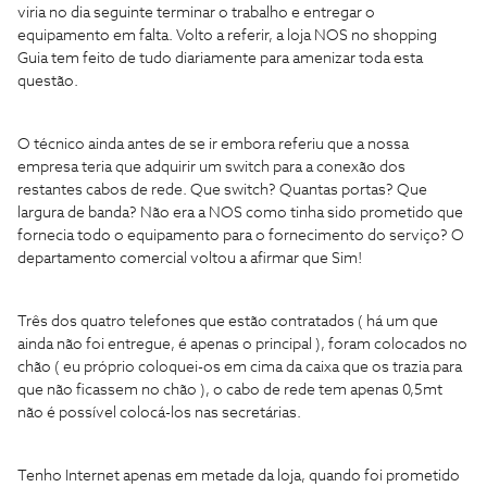
viria no dia seguinte terminar o trabalho e entregar o
equipamento em falta. Volto a referir, a loja NOS no shopping
Guia tem feito de tudo diariamente para amenizar toda esta
questão.
O técnico ainda antes de se ir embora referiu que a nossa
empresa teria que adquirir um switch para a conexão dos
restantes cabos de rede. Que switch? Quantas portas? Que
largura de banda? Não era a NOS como tinha sido prometido que
fornecia todo o equipamento para o fornecimento do serviço? O
departamento comercial voltou a afirmar que Sim!
Três dos quatro telefones que estão contratados ( há um que
ainda não foi entregue, é apenas o principal ), foram colocados no
chão ( eu próprio coloquei-os em cima da caixa que os trazia para
que não ficassem no chão ), o cabo de rede tem apenas 0,5mt
não é possível colocá-los nas secretárias.
Tenho Internet apenas em metade da loja, quando foi prometido