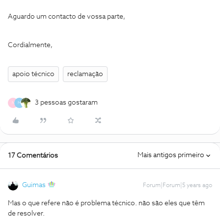
Aguardo um contacto de vossa parte,
Cordialmente,
apoio técnico
reclamação
3 pessoas gostaram
N
M
Mais antigos primeiro
17 Comentários
Guimas
Forum|Forum|5 years ago
Mas o que refere não é problema técnico. não são eles que têm
de resolver.