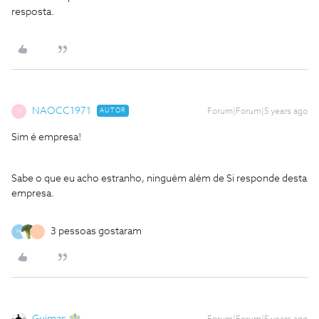
resposta.
NAOCC1971
AUTOR
Forum|Forum|5 years ago
N
Sim é empresa!
Sabe o que eu acho estranho, ninguém além de Si responde desta
empresa.
3 pessoas gostaram
M
I