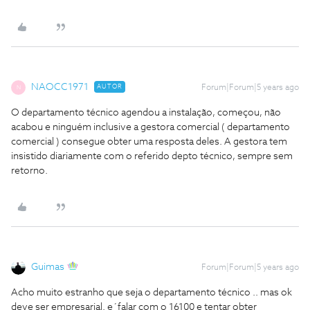
NAOCC1971
AUTOR
Forum|Forum|5 years ago
N
O departamento técnico agendou a instalação, começou, não
acabou e ninguém inclusive a gestora comercial ( departamento
comercial ) consegue obter uma resposta deles. A gestora tem
insistido diariamente com o referido depto técnico, sempre sem
retorno.
Guimas
Forum|Forum|5 years ago
Acho muito estranho que seja o departamento técnico .. mas ok
deve ser empresarial. e´falar com o 16100 e tentar obter