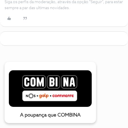
Siga os perfis da moderação, através da opção "Seguir", para estar
sempre a par das ultimas novidades.
A poupança que COMBINA