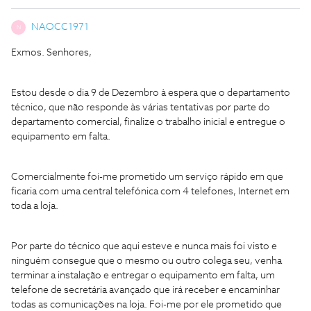
NAOCC1971
N
Exmos. Senhores,
Estou desde o dia 9 de Dezembro à espera que o departamento
técnico, que não responde às várias tentativas por parte do
departamento comercial, finalize o trabalho inicial e entregue o
equipamento em falta.
Comercialmente foi-me prometido um serviço rápido em que
ficaria com uma central telefónica com 4 telefones, Internet em
toda a loja.
Por parte do técnico que aqui esteve e nunca mais foi visto e
ninguém consegue que o mesmo ou outro colega seu, venha
terminar a instalação e entregar o equipamento em falta, um
telefone de secretária avançado que irá receber e encaminhar
todas as comunicações na loja. Foi-me por ele prometido que