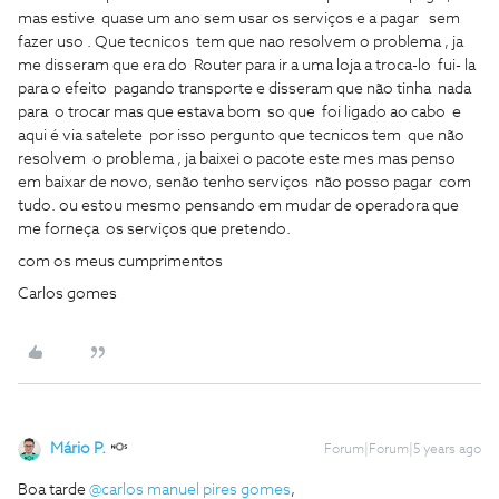
mas estive quase um ano sem usar os serviços e a pagar sem
fazer uso . Que tecnicos tem que nao resolvem o problema , ja
me disseram que era do Router para ir a uma loja a troca-lo fui- la
para o efeito pagando transporte e disseram que não tinha nada
para o trocar mas que estava bom so que foi ligado ao cabo e
aqui é via satelete por isso pergunto que tecnicos tem que não
resolvem o problema , ja baixei o pacote este mes mas penso
em baixar de novo, senão tenho serviços não posso pagar com
tudo. ou estou mesmo pensando em mudar de operadora que
me forneça os serviços que pretendo.
com os meus cumprimentos
Carlos gomes
Mário P.
Forum|Forum|5 years ago
Boa tarde
@carlos manuel pires gomes
,