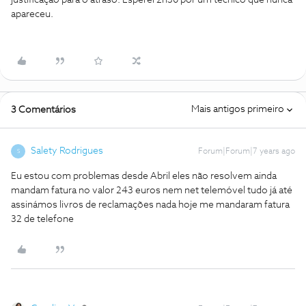
justificação para o atraso. Esperei 2h30 por um técnico que nunca
apareceu.
Mais antigos primeiro
3 Comentários
Salety Rodrigues
Forum|Forum|7 years ago
S
Eu estou com problemas desde Abril eles não resolvem ainda
mandam fatura no valor 243 euros nem net telemóvel tudo já até
assinámos livros de reclamações nada hoje me mandaram fatura
32 de telefone