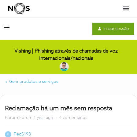
Menu
Iniciar sessão
Vishing | Phishing através de chamadas de voz
internacionais/nacionais
Gerir produtos e serviços
Reclamação há um mês sem resposta
Forum|Forum|1 year ago
4 comentários
PedS190
P