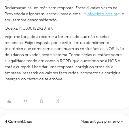
Reclamação há um mês sem resposta. Escrevi várias vezes na
Provedoria e ignoram; escrevi para o email <
info@info.nos.pt
>, e
sou sempre desconsiderado.
Queixa INC000152920187.
Vejo-me forçado a recorrer a forum dado que não recebo
respostas. Exijo resposta por escrito - foi do atendimento
telefónico que começam e continuam as confusões da NOS. Não
dou dados privados neste sistema. Tenho sérias questões sobre
a legalidade tendo em conta o RGPD, que questiono se a NOS o
está a cumprir. Urge dar uma resposta, corrigir os erros da V.
empresa, ressarcir os valores facturados incorrectos e corrigir a
inserção do cartão de telemóvel.
Mais antigos primeiro
4 Comentários