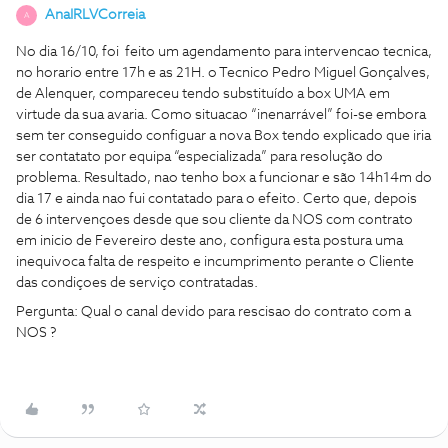
AnaIRLVCorreia
A
No dia 16/10, foi feito um agendamento para intervencao tecnica,
no horario entre 17h e as 21H. o Tecnico Pedro Miguel Gonçalves,
de Alenquer, compareceu tendo substituído a box UMA em
virtude da sua avaria. Como situacao “inenarrável” foi-se embora
sem ter conseguido configuar a nova Box tendo explicado que iria
ser contatato por equipa “especializada” para resolução do
problema. Resultado, nao tenho box a funcionar e são 14h14m do
dia 17 e ainda nao fui contatado para o efeito. Certo que, depois
de 6 intervençoes desde que sou cliente da NOS com contrato
em inicio de Fevereiro deste ano, configura esta postura uma
inequivoca falta de respeito e incumprimento perante o Cliente
das condiçoes de serviço contratadas.
Pergunta: Qual o canal devido para rescisao do contrato com a
NOS ?