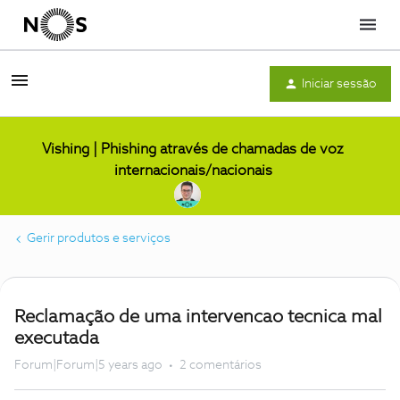
Menu
Iniciar sessão
Vishing | Phishing através de chamadas de voz
internacionais/nacionais
Gerir produtos e serviços
Reclamação de uma intervencao tecnica mal
executada
Forum|Forum|5 years ago
2 comentários