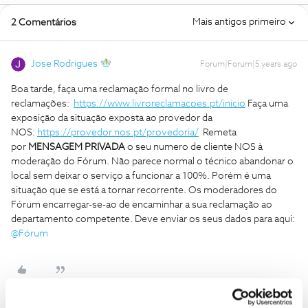
Mais antigos primeiro
2 Comentários
Jose Rodrigues
Forum|Forum|5 years ago
Boa tarde, faça uma reclamação formal no livro de
reclamações:
https://www.livroreclamacoes.pt/inicio
Faça uma
exposição da situação exposta ao provedor da
NOS:
https://provedor.nos.pt/provedoria/
Remeta
por
MENSAGEM PRIVADA
o seu numero de cliente NOS à
moderação do Fórum. Não parece normal o técnico abandonar o
local sem deixar o serviço a funcionar a 100%. Porém é uma
situação que se está a tornar recorrente. Os moderadores do
Fórum encarregar-se-ao de encaminhar a sua reclamação ao
departamento competente. Deve enviar os seus dados para aqui:
@Fórum