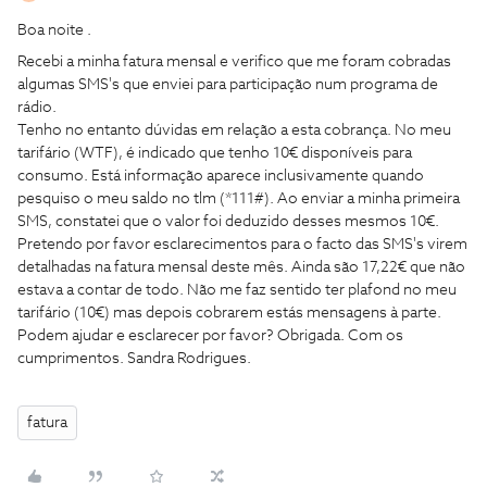
Boa noite .
Recebi a minha fatura mensal e verifico que me foram cobradas
algumas SMS's que enviei para participação num programa de
rádio.
Tenho no entanto dúvidas em relação a esta cobrança. No meu
tarifário (WTF), é indicado que tenho 10€ disponíveis para
consumo. Está informação aparece inclusivamente quando
pesquiso o meu saldo no tlm (*111#). Ao enviar a minha primeira
SMS, constatei que o valor foi deduzido desses mesmos 10€.
Pretendo por favor esclarecimentos para o facto das SMS's virem
detalhadas na fatura mensal deste mês. Ainda são 17,22€ que não
estava a contar de todo. Não me faz sentido ter plafond no meu
tarifário (10€) mas depois cobrarem estás mensagens à parte.
Podem ajudar e esclarecer por favor? Obrigada. Com os
cumprimentos. Sandra Rodrigues.
fatura