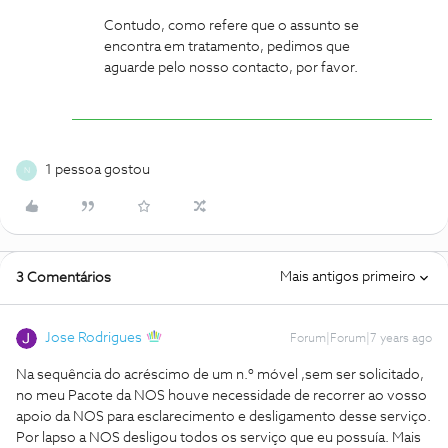
Contudo, como refere que o assunto se
encontra em tratamento, pedimos que
aguarde pelo nosso contacto, por favor.
1 pessoa gostou
N
Mais antigos primeiro
3 Comentários
Jose Rodrigues
Forum|Forum|7 years ago
Na sequência do acréscimo de um n.º móvel ,sem ser solicitado,
no meu Pacote da NOS houve necessidade de recorrer ao vosso
apoio da NOS para esclarecimento e desligamento desse serviço.
Por lapso a NOS desligou todos os serviço que eu possuía. Mais