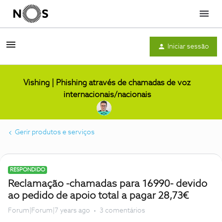
Menu
Iniciar sessão
Vishing | Phishing através de chamadas de voz
internacionais/nacionais
Gerir produtos e serviços
RESPONDIDO
Reclamação -chamadas para 16990- devido
ao pedido de apoio total a pagar 28,73€
Forum|Forum|7 years ago
3 comentários