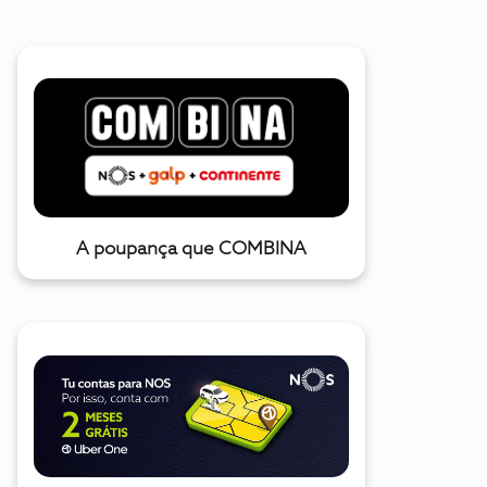
A poupança que COMBINA