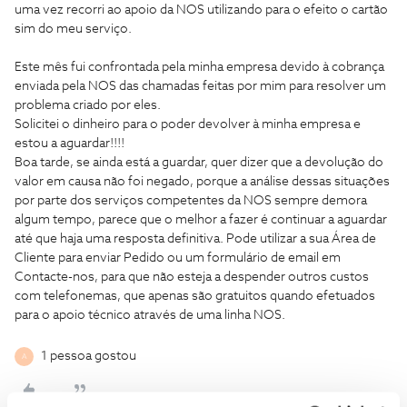
uma vez recorri ao apoio da NOS utilizando para o efeito o cartão
sim do meu serviço.
Este mês fui confrontada pela minha empresa devido à cobrança
enviada pela NOS das chamadas feitas por mim para resolver um
problema criado por eles.
Solicitei o dinheiro para o poder devolver à minha empresa e
estou a aguardar!!!!
Boa tarde, se ainda está a guardar, quer dizer que a devolução do
valor em causa não foi negado, porque a análise dessas situações
por parte dos serviços competentes da NOS sempre demora
algum tempo, parece que o melhor a fazer é continuar a aguardar
até que haja uma resposta definitiva. Pode utilizar a sua Área de
Cliente para enviar Pedido ou um formulário de email em
Contacte-nos, para que não esteja a despender outros custos
com telefonemas, que apenas são gratuitos quando efetuados
para o apoio técnico através de uma linha NOS.
1 pessoa gostou
A