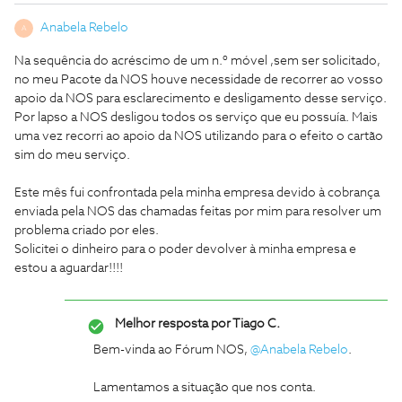
Anabela Rebelo
A
Na sequência do acréscimo de um n.º móvel ,sem ser solicitado,
no meu Pacote da NOS houve necessidade de recorrer ao vosso
apoio da NOS para esclarecimento e desligamento desse serviço.
Por lapso a NOS desligou todos os serviço que eu possuía. Mais
uma vez recorri ao apoio da NOS utilizando para o efeito o cartão
sim do meu serviço.
Este mês fui confrontada pela minha empresa devido à cobrança
enviada pela NOS das chamadas feitas por mim para resolver um
problema criado por eles.
Solicitei o dinheiro para o poder devolver à minha empresa e
estou a aguardar!!!!
Melhor resposta por
Tiago C.
Bem-vinda ao Fórum NOS,
@Anabela Rebelo
.
Lamentamos a situação que nos conta.