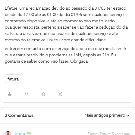
Efetuei uma reclamaçao devido ao passado dia 31/05 ter estado
desde do 12:00 ate as 01:00 do dia 01/06 sem qualquer serviço
contratado disponivel e ate ao momento nao me foi dado
qualquer resposta. pertendia saber se vao fazer a deduçao do dia
na Fatura uma vez que nao usufrui de qualquer serviço e ate
mesmo do telemovel usufrui com grande dificuldade.
entrei em contacto com o serviço de apoio e o que me diziam é
que estaria resolvido o problema as 16H, depois as 21h. Eu
gostaria de saber como vao fazer. Obrigada
fatura
Mais antigos primeiro
2 Comentários
Diogo
Forum|Forum|5 years ago