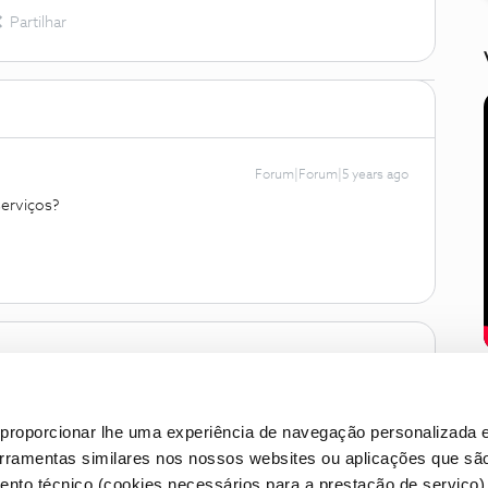
Partilhar
Forum|Forum|5 years ago
serviços?
proporcionar lhe uma experiência de navegação personalizada e
erramentas similares nos nossos websites ou aplicações que sã
nto técnico (cookies necessários para a prestação de serviço)