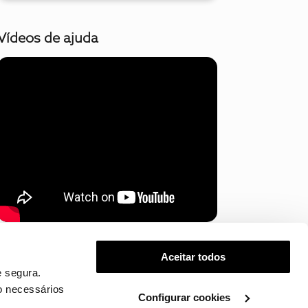
Vídeos de ajuda
Mostrar mais
Aceitar todos
 segura.
o necessários
Configurar cookies
.