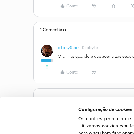
Gosto
1 Comentário
oTonyStark
Kilobyte
Olá, mas quando é que aderiu aos seus 
Gosto
Configuração de cookies
Os cookies permitem-nos 
Utilizamos cookies e/ou f
para o seu bom funcioname