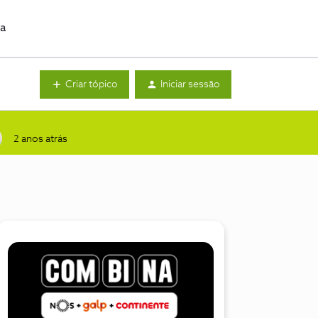
da
Criar tópico
Iniciar sessão
2 anos atrás