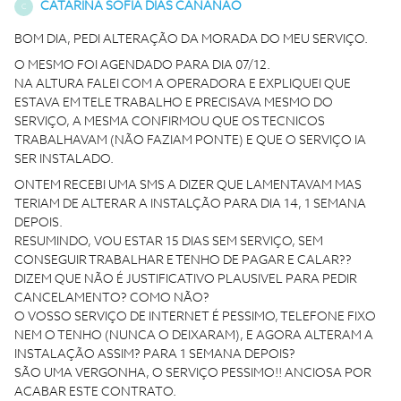
CATARINA SOFIA DIAS CANANAO
C
BOM DIA, PEDI ALTERAÇÃO DA MORADA DO MEU SERVIÇO.
O MESMO FOI AGENDADO PARA DIA 07/12.
NA ALTURA FALEI COM A OPERADORA E EXPLIQUEI QUE
ESTAVA EM TELE TRABALHO E PRECISAVA MESMO DO
SERVIÇO, A MESMA CONFIRMOU QUE OS TECNICOS
TRABALHAVAM (NÃO FAZIAM PONTE) E QUE O SERVIÇO IA
SER INSTALADO.
ONTEM RECEBI UMA SMS A DIZER QUE LAMENTAVAM MAS
TERIAM DE ALTERAR A INSTALÇÃO PARA DIA 14, 1 SEMANA
DEPOIS.
RESUMINDO, VOU ESTAR 15 DIAS SEM SERVIÇO, SEM
CONSEGUIR TRABALHAR E TENHO DE PAGAR E CALAR??
DIZEM QUE NÃO É JUSTIFICATIVO PLAUSIVEL PARA PEDIR
CANCELAMENTO? COMO NÃO?
O VOSSO SERVIÇO DE INTERNET É PESSIMO, TELEFONE FIXO
NEM O TENHO (NUNCA O DEIXARAM), E AGORA ALTERAM A
INSTALAÇÃO ASSIM? PARA 1 SEMANA DEPOIS?
SÃO UMA VERGONHA, O SERVIÇO PESSIMO!! ANCIOSA POR
ACABAR ESTE CONTRATO.