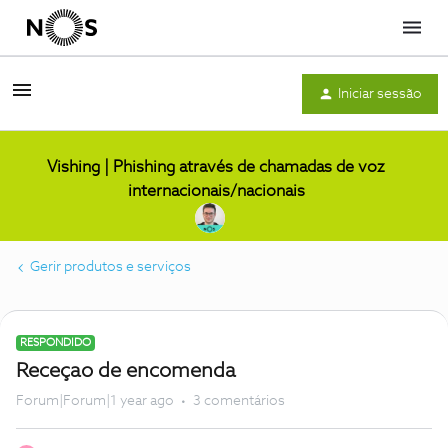
Menu
Iniciar sessão
Vishing | Phishing através de chamadas de voz
internacionais/nacionais
Gerir produtos e serviços
RESPONDIDO
Receçao de encomenda
Forum|Forum|1 year ago
3 comentários