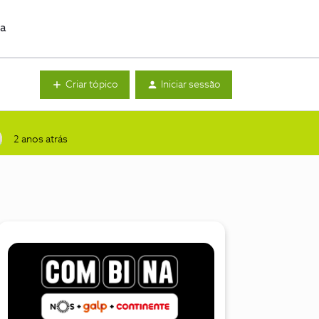
da
Criar tópico
Iniciar sessão
2 anos atrás