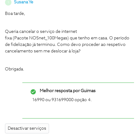
Susana Ye
S
Boa tarde,
Queria cancelar o serviço de internet
fixa (Pacote NOSnet_100Megas) que tenho em casa. O período
de fidelização já terminou. Como devo proceder ao respetivo
cancelamento sem me deslocar à loja?
Obrigada.
Melhor resposta por
Guimas
16990 ou 931699000 opção 4.
Desactivar serviços