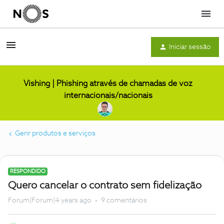
Menu
Iniciar sessão
Vishing | Phishing através de chamadas de voz
internacionais/nacionais
Gerir produtos e serviços
RESPONDIDO
Quero cancelar o contrato sem fidelização
Forum|Forum|4 years ago
9 comentários