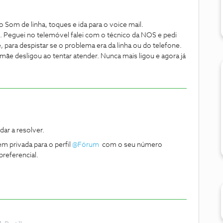
 o Som de linha, toques e ida para o voice mail.
Peguei no telemóvel falei com o técnico da NOS e pedi
, para despistar se o problema era da linha ou do telefone.
mãe desligou ao tentar atender. Nunca mais ligou e agora já
ar a resolver.
m privada para o perfil
@Fórum
com o seu número
preferencial.