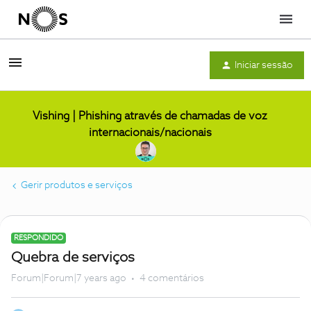
Menu
Iniciar sessão
Vishing | Phishing através de chamadas de voz
internacionais/nacionais
Gerir produtos e serviços
RESPONDIDO
Quebra de serviços
Forum|Forum|7 years ago
4 comentários