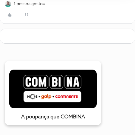
1 pessoa gostou
A poupança que COMBINA