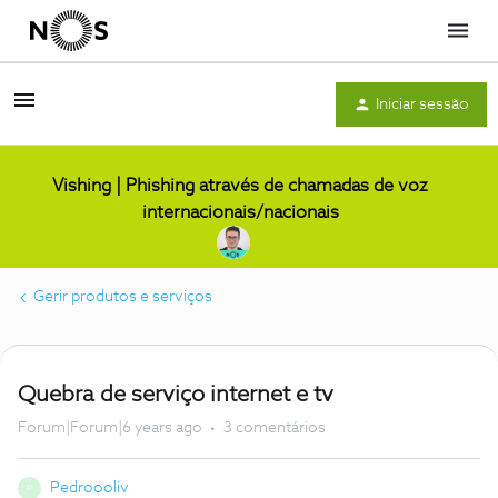
Menu
Iniciar sessão
Vishing | Phishing através de chamadas de voz
internacionais/nacionais
Gerir produtos e serviços
Quebra de serviço internet e tv
Forum|Forum|6 years ago
3 comentários
Pedroooliv
P