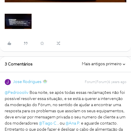
Mais antigos primeiro
3 Comentários
Jose Rodrigues
Forum|Forum|6 years ago
@Pedroooliv
Boa noite, se após todas essas reclamações não foi
possível resolver essa situação, e se está a querer a intervenção
da moderação do Fórum, no sentido de ajudar a encontrar uma
resposta para os problemas que assolam os seus equipamentos,
deve enviar por mensagem privada o seu numero de cliente a um
dos moderadores
@Tiago C.
. ou
@Ana P.
e aguarde contacto.
Entretanto o que pode fazer é desligar o cabo de alimentação da