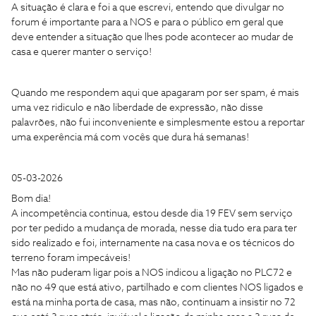
A situação é clara e foi a que escrevi, entendo que divulgar no
forum é importante para a NOS e para o público em geral que
deve entender a situação que lhes pode acontecer ao mudar de
casa e querer manter o serviço!
Quando me respondem aqui que apagaram por ser spam, é mais
uma vez ridiculo e não liberdade de expressão, não disse
palavrões, não fui inconveniente e simplesmente estou a reportar
uma experência má com vocês que dura há semanas!
05-03-2026
Bom dia!
A incompetência continua, estou desde dia 19 FEV sem serviço
por ter pedido a mudança de morada, nesse dia tudo era para ter
sido realizado e foi, internamente na casa nova e os técnicos do
terreno foram impecáveis!
Mas não puderam ligar pois a NOS indicou a ligação no PLC72 e
não no 49 que está ativo, partilhado e com clientes NOS ligados e
está na minha porta de casa, mas não, continuam a insistir no 72