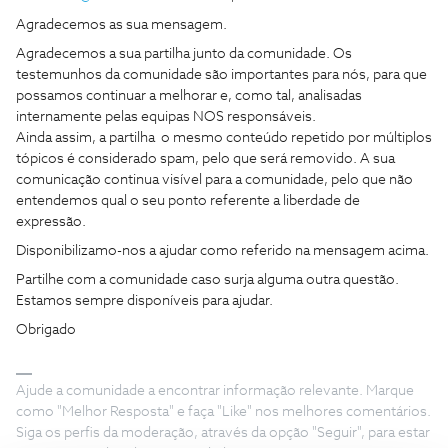
Agradecemos as sua mensagem.
Agradecemos a sua partilha junto da comunidade. Os
testemunhos da comunidade são importantes para nós, para que
possamos continuar a melhorar e, como tal, analisadas
internamente pelas equipas NOS responsáveis.
Ainda assim, a partilha o mesmo conteúdo repetido por múltiplos
tópicos é considerado spam, pelo que será removido. A sua
comunicação continua visível para a comunidade, pelo que não
entendemos qual o seu ponto referente a liberdade de
expressão.
Disponibilizamo-nos a ajudar como referido na mensagem acima.
Partilhe com a comunidade caso surja alguma outra questão.
Estamos sempre disponíveis para ajudar.
Obrigado
Ajude a comunidade a encontrar informação relevante. Marque
como "Melhor Resposta" e faça "Like" nos melhores comentários.
Siga os perfis da moderação, através da opção "Seguir", para estar