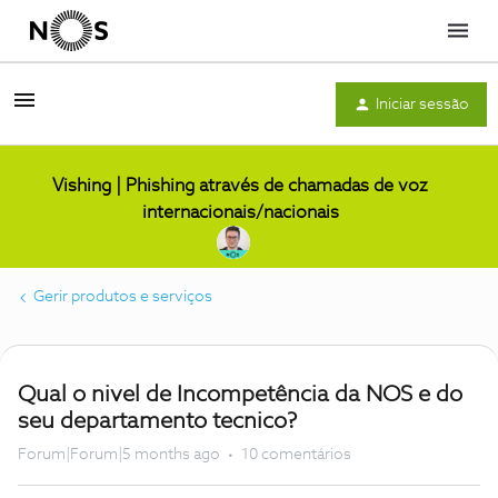
Menu
Iniciar sessão
Vishing | Phishing através de chamadas de voz
internacionais/nacionais
Gerir produtos e serviços
Qual o nivel de Incompetência da NOS e do
seu departamento tecnico?
Forum|Forum|5 months ago
10 comentários