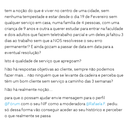
tem a noção do que é viver no centro de uma cidade, sem
nenhuma tempestade e estar desde o dia 19 de Fevereiro sem
qualquer serviço em casa, numa família de 4 pessoas, com uma
criança de 9 anos e outra a querer estudar para entrar na faculdade
e dois adultos que fazem teletrabalho parcial e um deles já faltou 3
dias ao trabalho sem que a NOS resolvesse o seu erro
permanente!? E ainda gozam a passar de data em data para a
eventual resolução?
Isto é qualidade de serviço que apregoam?
Não há respostas objetivas ao cliente, sempre não podemos
fazer mais… não ninguém que se levante da cadeira e perceba que
têm um bom cliente sem serviço a caminho das 3 semanas?
Não há realmente noção...
para que o possam ajudar envie mensagem para o perfil ​
@Fórum
com o seu NIF como a moderadora ​
@Rafaela F.
pediu.
só dessa forma vão conseguir aceder ao seu histórico e perceber
o que realmente se passa