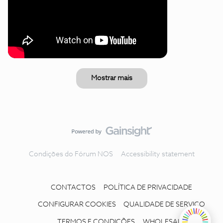
Mostrar mais
Condições do Fórum NOS
Accessibility statement
CONTACTOS
POLÍTICA DE PRIVACIDADE
CONFIGURAR COOKIES
QUALIDADE DE SERVIÇO
TERMOS E CONDIÇÕES
WHOLESALE