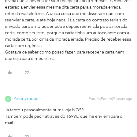
divida que já deveria ter sido recepcionado à 4 meses. A meu ver
estarão a enviar essa mesma dita carta para a morada errada,
referida via telefone. A única coisa que me disseram que iriam
reenviar a carta, e até hoje nada. Já a carta do contrato teria sido
enviado para a morada errada e depois reenviada para a morada
certa, como seu isto, porque a carta tinha um autocolante com a
morada certa por cima da morada errada. Preciso de receber essa
carta com urgência.
Gostava de saber como posso fazer, para receber a carta nem
que seja para o meu e-mail.
Anonymous
Forum|Forum|9 years ago
A
Já tentou pessoalmente numa loja NOS?
Também pode pedir através do 16990, que lhe enviem para o
mail.