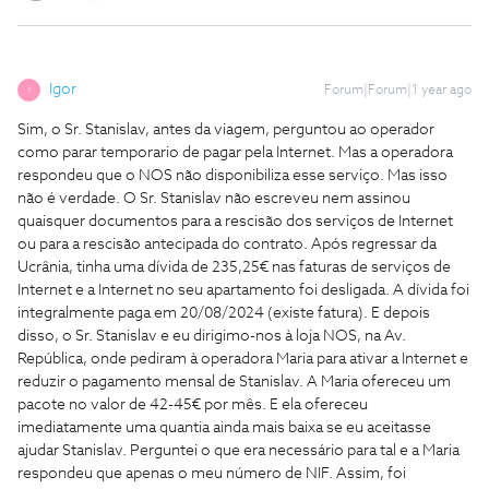
Igor
Forum|Forum|1 year ago
I
Sim, o Sr. Stanislav, antes da viagem, perguntou ao operador
como parar temporario de pagar pela Internet. Mas a operadora
respondeu que o NOS não disponibiliza esse serviço. Mas isso
não é verdade. O Sr. Stanislav não escreveu nem assinou
quaisquer documentos para a rescisão dos serviços de Internet
ou para a rescisão antecipada do contrato. Após regressar da
Ucrânia, tinha uma dívida de 235,25€ nas faturas de serviços de
Internet e a Internet no seu apartamento foi desligada. A dívida foi
integralmente paga em 20/08/2024 (existe fatura). E depois
disso, o Sr. Stanislav e eu dirigimo-nos à loja NOS, na Av.
República, onde pediram à operadora Maria para ativar a Internet e
reduzir o pagamento mensal de Stanislav. A Maria ofereceu um
pacote no valor de 42-45€ por mês. E ela ofereceu
imediatamente uma quantia ainda mais baixa se eu aceitasse
ajudar Stanislav. Perguntei o que era necessário para tal e a Maria
respondeu que apenas o meu número de NIF. Assim, foi