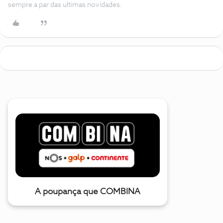
sempre a par das ultimas novidades.
A poupança que COMBINA