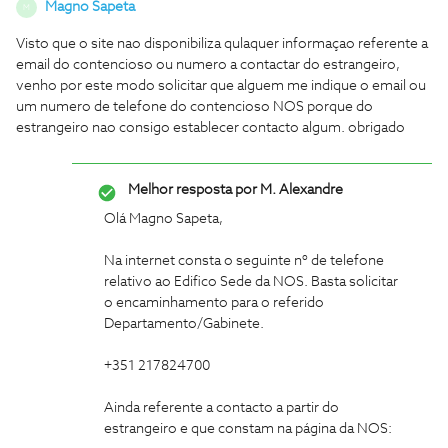
Magno Sapeta
M
Visto que o site nao disponibiliza qulaquer informaçao referente a
email do contencioso ou numero a contactar do estrangeiro,
venho por este modo solicitar que alguem me indique o email ou
um numero de telefone do contencioso NOS porque do
estrangeiro nao consigo establecer contacto algum. obrigado
Melhor resposta por
M. Alexandre
Olá Magno Sapeta,
Na internet consta o seguinte nº de telefone
relativo ao Edifico Sede da NOS. Basta solicitar
o encaminhamento para o referido
Departamento/Gabinete.
+351 217824700
Ainda referente a contacto a partir do
estrangeiro e que constam na página da NOS: