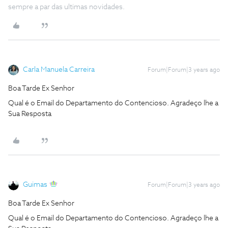
sempre a par das ultimas novidades.
Carla Manuela Carreira
Forum|Forum|3 years ago
Boa Tarde Ex Senhor
Qual é o Email do Departamento do Contencioso. Agradeço lhe a
Sua Resposta
Guimas
Forum|Forum|3 years ago
Boa Tarde Ex Senhor
Qual é o Email do Departamento do Contencioso. Agradeço lhe a