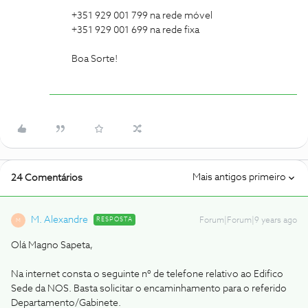
+351 929 001 799 na rede móvel
+351 929 001 699 na rede fixa
Boa Sorte!
Mais antigos primeiro
24 Comentários
M. Alexandre
RESPOSTA
Forum|Forum|9 years ago
M
Olá Magno Sapeta,
Na internet consta o seguinte nº de telefone relativo ao Edifico
Sede da NOS. Basta solicitar o encaminhamento para o referido
Departamento/Gabinete.