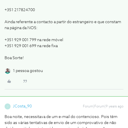
+351 217824700
Ainda referente a contacto a partir do estrangeiro e que constam
na página da NOS:
+351 929 001 799 na rede móvel
+351 929 001 699 na rede fixa
Boa Sorte!
1 pessoa gostou
JCosta_90
Forum|Forum|9 years ago
J
Boa noite, necessitava de um e-mail do contencioso. Pois têm
sido as várias tentativas de envio de um comprovativo de não