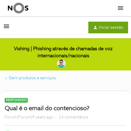
Menu
Iniciar sessão
Vishing | Phishing através de chamadas de voz
internacionais/nacionais
Gerir produtos e serviços
RESPONDIDO
Qual é o email do contencioso?
Forum|Forum|9 years ago
24 comentários