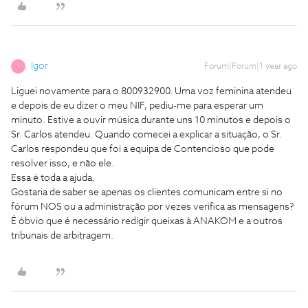
Igor
Forum|Forum|1 year ago
I
Liguei novamente para o 800932900. Uma voz feminina atendeu
e depois de eu dizer o meu NIF, pediu-me para esperar um
minuto. Estive a ouvir música durante uns 10 minutos e depois o
Sr. Carlos atendeu. Quando comecei a explicar a situação, o Sr.
Carlos respondeu que foi a equipa de Contencioso que pode
resolver isso, e não ele.
Essa é toda a ajuda.
Gostaria de saber se apenas os clientes comunicam entre si no
fórum NOS ou a administração por vezes verifica as mensagens?
É óbvio que é necessário redigir queixas à ANAKOM e a outros
tribunais de arbitragem.