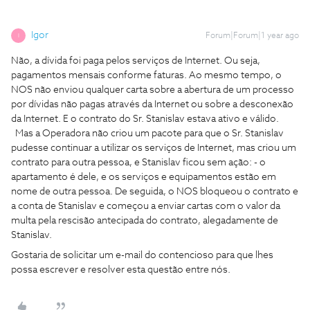
Igor
Forum|Forum|1 year ago
I
Não, a dívida foi paga pelos serviços de Internet. Ou seja,
pagamentos mensais conforme faturas. Ao mesmo tempo, o
NOS não enviou qualquer carta sobre a abertura de um processo
por dívidas não pagas através da Internet ou sobre a desconexão
da Internet. E o contrato do Sr. Stanislav estava ativo e válido.
Mas a Operadora não criou um pacote para que o Sr. Stanislav
pudesse continuar a utilizar os serviços de Internet, mas criou um
contrato para outra pessoa, e Stanislav ficou sem ação: - o
apartamento é dele, e os serviços e equipamentos estão em
nome de outra pessoa. De seguida, o NOS bloqueou o contrato e
a conta de Stanislav e começou a enviar cartas com o valor da
multa pela rescisão antecipada do contrato, alegadamente de
Stanislav.
Gostaria de solicitar um e-mail do contencioso para que lhes
possa escrever e resolver esta questão entre nós.