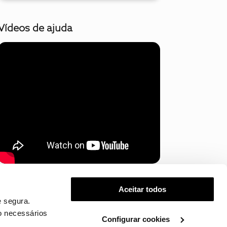
Vídeos de ajuda
Mostrar mais
Aceitar todos
 segura.
o necessários
Configurar cookies
.