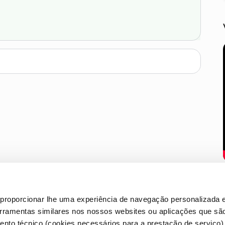
proporcionar lhe uma experiência de navegação personalizada e
erramentas similares nos nossos websites ou aplicações que sã
nto técnico (cookies necessários para a prestação de serviço)