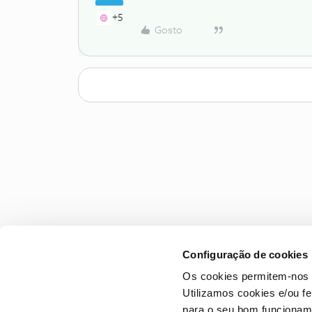
+5
Gosto
Configuração de cookies
Os cookies permitem-nos 
Utilizamos cookies e/ou f
para o seu bom funcioname