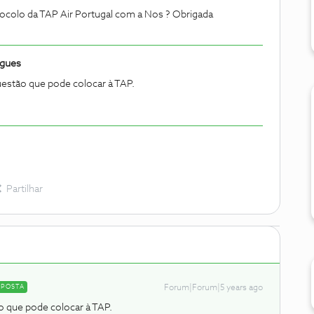
ocolo da TAP Air Portugal com a Nos ? Obrigada
igues
estão que pode colocar à TAP.
Partilhar
SPOSTA
Forum|Forum|5 years ago
 que pode colocar à TAP.