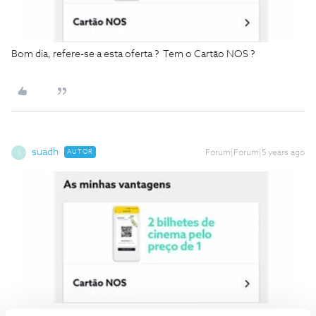
Bom dia, refere-se a esta oferta ? Tem o Cartão NOS ?
suadh
AUTOR
Forum|Forum|5 years ago
S
Bom dia, refere-se a esta oferta ? Tem o Cartão NOS ?