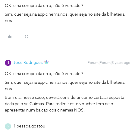
OK. e na compra dá erro, não é verdade ?
Sim, quer seja na app cinema nos, quer seja no site da bilheteira
nos
Jose Rodrigues
Forum|Forum|5 years ago
OK. e na compra dá erro, não é verdade ?
Sim, quer seja na app cinema nos, quer seja no site da bilheteira
nos
Bom dia, nesse caso, deverá considerar como certa a resposta
dada pelo sr. Guimas. Para redimir este voucher tem de o
apresentar num balcão dos cinemas NOS.
1 pessoa gostou
S