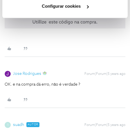
Cookies
".
Configurar cookies
Jose Rodrigues
Forum|Forum|5 years ago
OK. e na compra dá erro, não é verdade ?
suadh
AUTOR
Forum|Forum|5 years ago
S