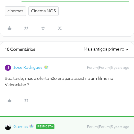
cinemas
Cinema NOS
Mais antigos primeiro
10 Comentários
Jose Rodrigues
Forum|Forum|5 years ago
Boa tarde, mas a oferta não era para assistir a um filme no
Videoclube ?
Guimas
RESPOSTA
Forum|Forum|5 years ago