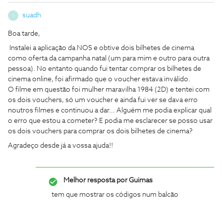
suadh
S
Boa tarde,
Instalei a aplicação da NOS e obtive dois bilhetes de cinema
como oferta da campanha natal (um para mim e outro para outra
pessoa). No entanto quando fui tentar comprar os bilhetes de
cinema online, foi afirmado que o voucher estava inválido.
O filme em questão foi mulher maravilha 1984 (2D) e tentei com
os dois vouchers, só um voucher e ainda fui ver se dava erro
noutros filmes e continuou a dar… Alguém me podia explicar qual
o erro que estou a cometer? E podia me esclarecer se posso usar
os dois vouchers para comprar os dois bilhetes de cinema?
Agradeço desde já a vossa ajuda!!
Melhor resposta por
Guimas
tem que mostrar os códigos num balcão